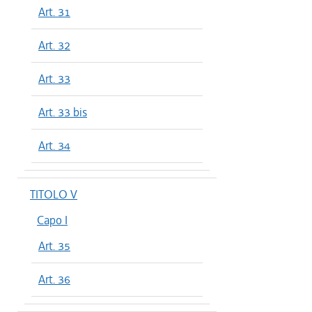
Art. 31
Art. 32
Art. 33
Art. 33 bis
Art. 34
TITOLO V
Capo I
Art. 35
Art. 36