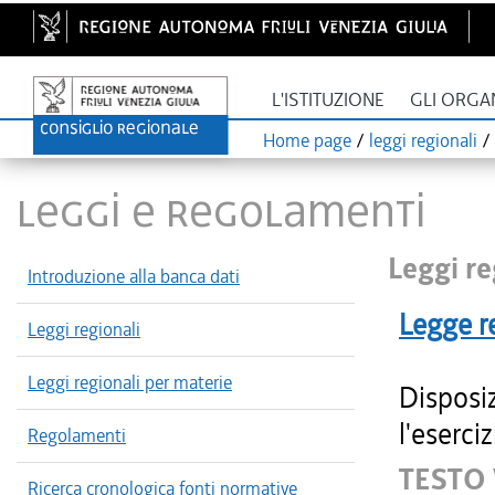
L'ISTITUZIONE
GLI ORGA
Home page
/
leggi regionali
/
LEGGI E REGOLAMENTI
Leggi re
Introduzione alla banca dati
Legge r
Leggi regionali
Leggi regionali per materie
Disposi
l'eserciz
Regolamenti
TESTO 
Ricerca cronologica fonti normative