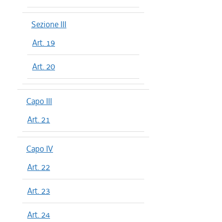
Sezione III
Art. 19
Art. 20
Capo III
Art. 21
Capo IV
Art. 22
Art. 23
Art. 24