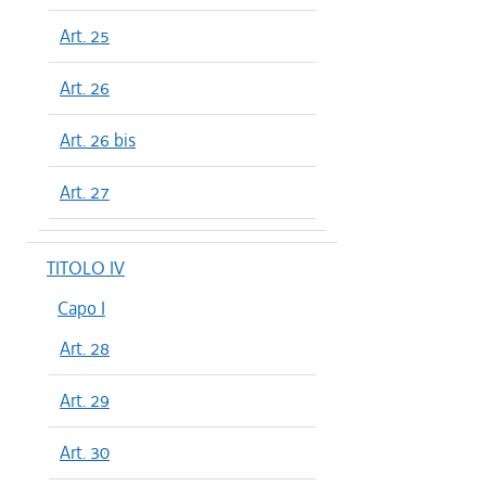
Art. 25
Art. 26
Art. 26 bis
Art. 27
TITOLO IV
Capo I
Art. 28
Art. 29
Art. 30