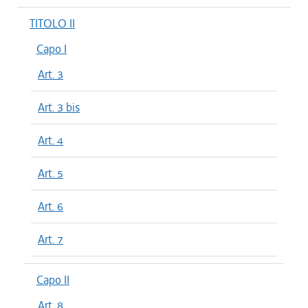
TITOLO II
Capo I
Art. 3
Art. 3 bis
Art. 4
Art. 5
Art. 6
Art. 7
Capo II
Art. 8