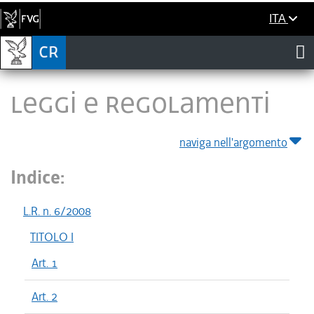
ITA
LEGGI E REGOLAMENTI
naviga nell'argomento
Indice:
L.R. n. 6/2008
TITOLO I
Art. 1
Art. 2