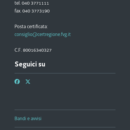
tel. 040 3771111
fax. 040 3773190
Posta certificata:
consiglio@certregione.fvg.it
C.F. 80016340327
Seguici su
Bandi e avvisi