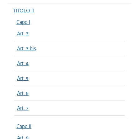
TITOLO II
Capo I
Art. 3
Art. 3 bis
Art. 4
Art. 5
Art. 6
Art. 7
Capo II
Art. 8