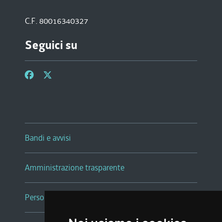
C.F. 80016340327
Seguici su
Bandi e avvisi
Amministrazione trasparente
Persone e Uffici