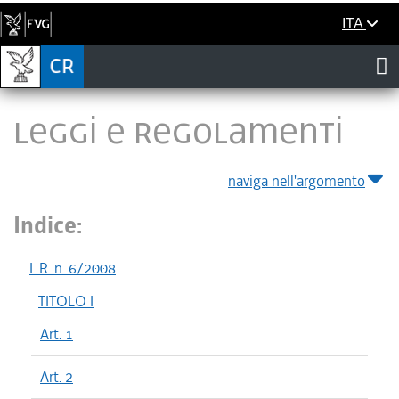
ITA
LEGGI E REGOLAMENTI
naviga nell'argomento
Indice:
L.R. n. 6/2008
TITOLO I
Art. 1
Art. 2