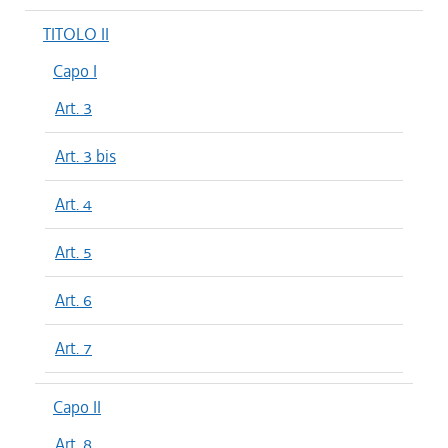
TITOLO II
Capo I
Art. 3
Art. 3 bis
Art. 4
Art. 5
Art. 6
Art. 7
Capo II
Art. 8