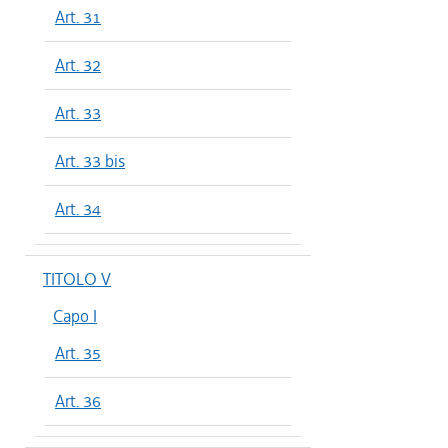
Art. 31
Art. 32
Art. 33
Art. 33 bis
Art. 34
TITOLO V
Capo I
Art. 35
Art. 36