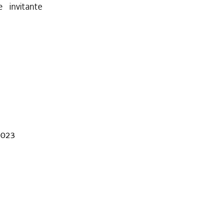
e invitante
2023