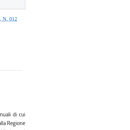
 N. 012
nuali di cui
dalla Regione