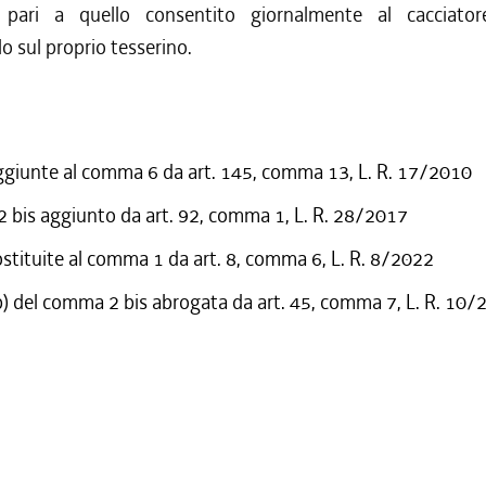
 pari a quello consentito giornalmente al cacciator
 sul proprio tesserino.
ggiunte al comma 6 da art. 145, comma 13, L. R. 17/2010
bis aggiunto da art. 92, comma 1, L. R. 28/2017
ostituite al comma 1 da art. 8, comma 6, L. R. 8/2022
b) del comma 2 bis abrogata da art. 45, comma 7, L. R. 10/