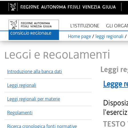
L'ISTITUZIONE
GLI ORGA
Home page
/
leggi regionali
/
LEGGI E REGOLAMENTI
Leggi re
Introduzione alla banca dati
Legge r
Leggi regionali
Leggi regionali per materie
Disposi
l'eserciz
Regolamenti
TESTO 
Ricerca cronologica fonti normative