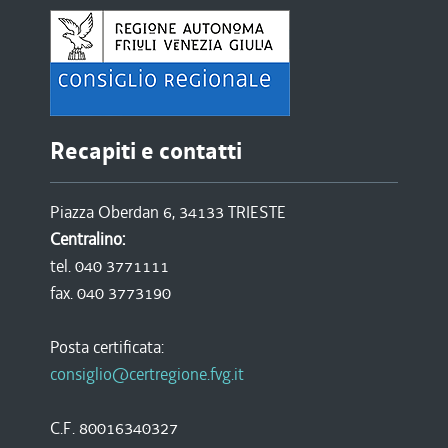
Recapiti e contatti
Piazza Oberdan 6, 34133 TRIESTE
Centralino:
tel. 040 3771111
fax. 040 3773190
Posta certificata:
consiglio@certregione.fvg.it
C.F. 80016340327