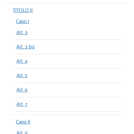
TITOLO II
Capo I
Art. 3
Art. 3 bis
Art. 4
Art. 5
Art. 6
Art. 7
Capo II
Art. 8