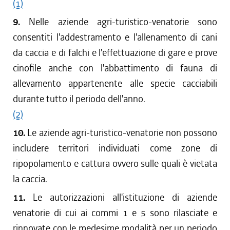
(1)
9.
Nelle aziende agri-turistico-venatorie sono
consentiti l'addestramento e l'allenamento di cani
da caccia e di falchi e l'effettuazione di gare e prove
cinofile anche con l'abbattimento di fauna di
allevamento appartenente alle specie cacciabili
durante tutto il periodo dell'anno.
(2)
10.
Le aziende agri-turistico-venatorie non possono
includere territori individuati come zone di
ripopolamento e cattura ovvero sulle quali è vietata
la caccia.
11.
Le autorizzazioni all'istituzione di aziende
venatorie di cui ai commi 1 e 5 sono rilasciate e
rinnovate con le medesime modalità per un periodo