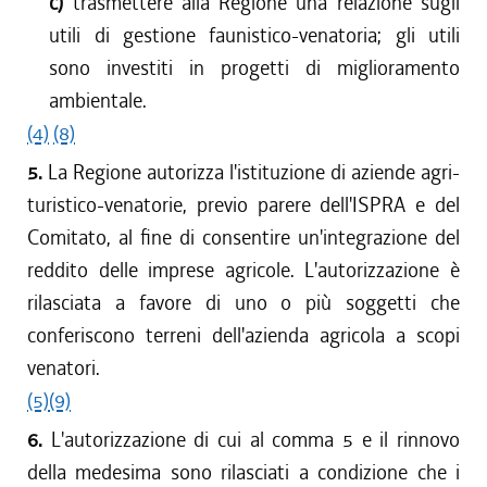
c)
trasmettere alla Regione una relazione sugli
utili di gestione faunistico-venatoria; gli utili
sono investiti in progetti di miglioramento
ambientale.
(4)
(8)
5.
La Regione autorizza l'istituzione di aziende agri-
turistico-venatorie, previo parere dell'ISPRA e del
Comitato, al fine di consentire un'integrazione del
reddito delle imprese agricole. L'autorizzazione è
rilasciata a favore di uno o più soggetti che
conferiscono terreni dell'azienda agricola a scopi
venatori.
(5)
(9)
6.
L'autorizzazione di cui al comma 5 e il rinnovo
della medesima sono rilasciati a condizione che i