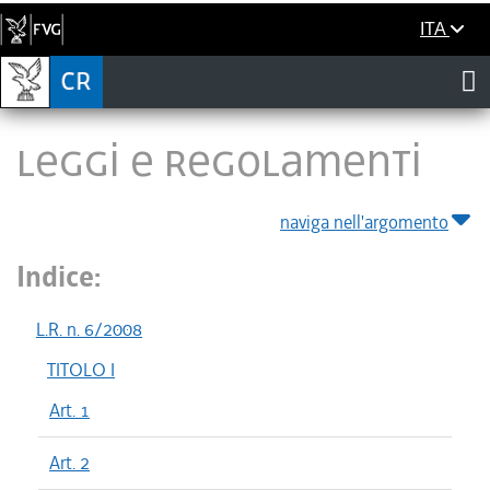
ITA
LEGGI E REGOLAMENTI
naviga nell'argomento
Indice:
L.R. n. 6/2008
TITOLO I
Art. 1
Art. 2