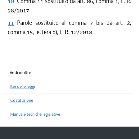
10
Comma 11 sostituito da art. 86, comma 1, L. R.
28/2017
11
Parole sostituite al comma 7 bis da art. 2,
comma 15, lettera b), L. R. 12/2018
Vedi inoltre
Iter delle leggi
Costituzione
Manuale tecniche legislative