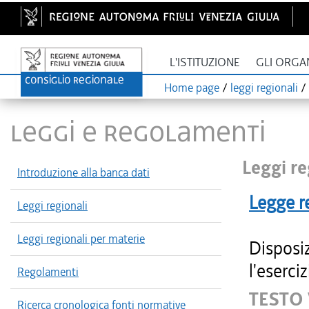
L'ISTITUZIONE
GLI ORGA
Home page
/
leggi regionali
/
LEGGI E REGOLAMENTI
Leggi re
Introduzione alla banca dati
Legge r
Leggi regionali
Leggi regionali per materie
Disposi
l'eserciz
Regolamenti
TESTO 
Ricerca cronologica fonti normative