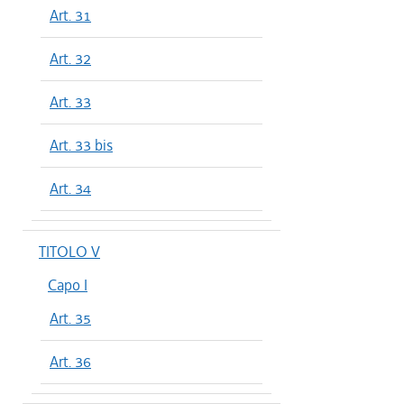
Art. 31
Art. 32
Art. 33
Art. 33 bis
Art. 34
TITOLO V
Capo I
Art. 35
Art. 36