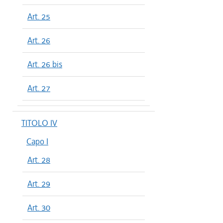
Art. 25
Art. 26
Art. 26 bis
Art. 27
TITOLO IV
Capo I
Art. 28
Art. 29
Art. 30