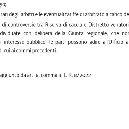
gio;
rari degli arbitri e le eventuali tariffe di arbitrato a carico de
 di controversie tra Riserva di caccia e Distretto venatori
ndividuate con delibera della Giunta regionale, che no
i interesse pubblico, le parti possono adire all'Ufficio ar
di cui ai commi precedenti.
 aggiunto da art. 8, comma 3, L. R. 8/2022