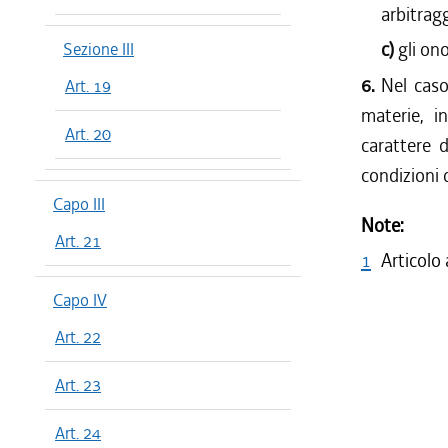
arbitrag
c)
gli ono
Sezione III
6.
Nel caso
Art. 19
materie, i
Art. 20
carattere d
condizioni 
Capo III
Note:
Art. 21
1
Articolo
Capo IV
Art. 22
Art. 23
Art. 24