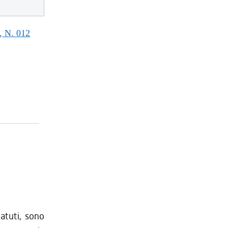
 N. 012
atuti, sono