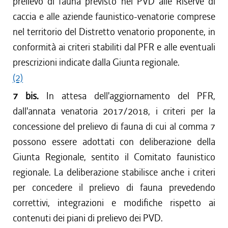
prelievo di fauna previsto nel PVD alle Riserve di
caccia e alle aziende faunistico-venatorie comprese
nel territorio del Distretto venatorio proponente, in
conformità ai criteri stabiliti dal PFR e alle eventuali
prescrizioni indicate dalla Giunta regionale.
(2)
7 bis.
In attesa dell'aggiornamento del PFR,
dall'annata venatoria 2017/2018, i criteri per la
concessione del prelievo di fauna di cui al comma 7
possono essere adottati con deliberazione della
Giunta Regionale, sentito il Comitato faunistico
regionale. La deliberazione stabilisce anche i criteri
per concedere il prelievo di fauna prevedendo
correttivi, integrazioni e modifiche rispetto ai
contenuti dei piani di prelievo dei PVD.