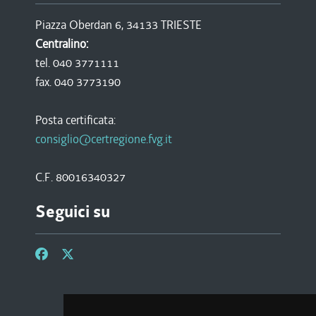
Piazza Oberdan 6, 34133 TRIESTE
Centralino:
tel. 040 3771111
fax. 040 3773190
Posta certificata:
consiglio@certregione.fvg.it
C.F. 80016340327
Seguici su