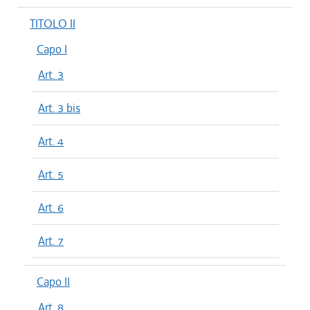
TITOLO II
Capo I
Art. 3
Art. 3 bis
Art. 4
Art. 5
Art. 6
Art. 7
Capo II
Art. 8