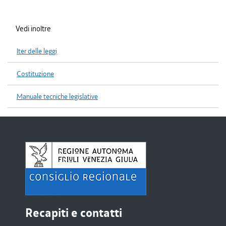
Vedi inoltre
Iter delle leggi
Costituzione
Manuale tecniche legislative
Recapiti e contatti