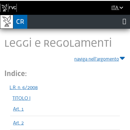
ITA
LEGGI E REGOLAMENTI
naviga nell'argomento
Indice:
L.R. n. 6/2008
TITOLO I
Art. 1
Art. 2