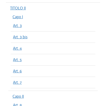
TITOLO II
Capo I
Art. 3
Art. 3 bis
Art. 4
Art. 5
Art. 6
Art. 7
Capo II
Art. 8