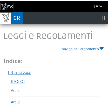
ITA
LEGGI E REGOLAMENTI
naviga nell'argomento
Indice:
L.R. n. 6/2008
TITOLO I
Art. 1
Art. 2