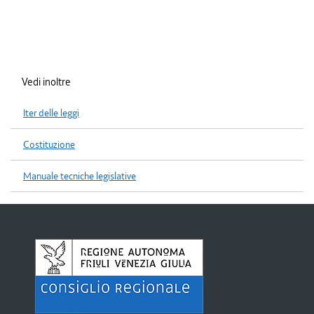
Vedi inoltre
Iter delle leggi
Costituzione
Manuale tecniche legislative