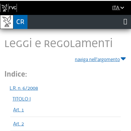
ITA
LEGGI E REGOLAMENTI
naviga nell'argomento
Indice:
L.R. n. 6/2008
TITOLO I
Art. 1
Art. 2