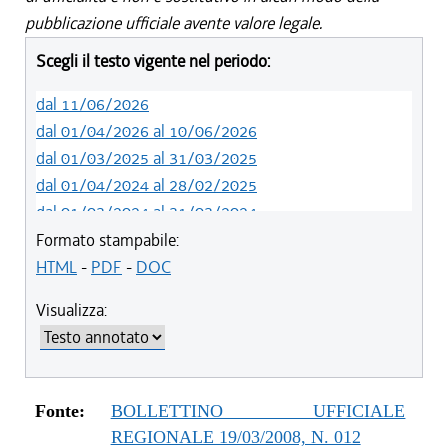
pubblicazione ufficiale avente valore legale.
Scegli il testo vigente nel periodo:
dal 11/06/2026
dal 01/04/2026 al 10/06/2026
dal 01/03/2025 al 31/03/2025
dal 01/04/2024 al 28/02/2025
dal 01/03/2024 al 31/03/2024
dal 01/01/2024 al 29/02/2024
Formato stampabile:
dal 03/09/2023 al 31/12/2023
HTML
-
PDF
-
DOC
dal 01/04/2023 al 02/09/2023
Visualizza:
dal 07/03/2023 al 31/03/2023
dal 01/03/2023 al 06/03/2023
dal 14/06/2022 al 28/02/2023
dal 01/04/2022 al 13/06/2022
Fonte:
BOLLETTINO UFFICIALE
dal 01/01/2022 al 31/03/2022
REGIONALE 19/03/2008, N. 012