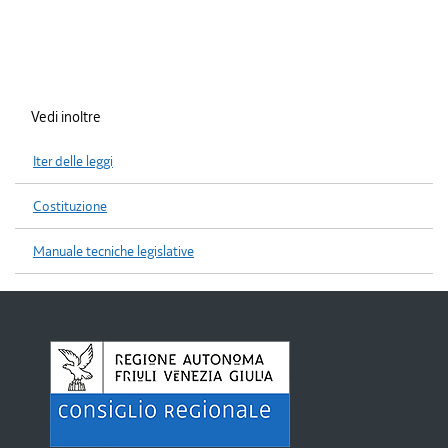
Vedi inoltre
Iter delle leggi
Costituzione
Manuale tecniche legislative