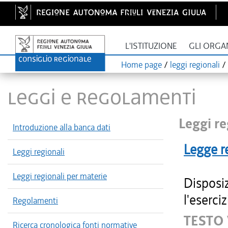
L'ISTITUZIONE
GLI ORGA
Home page
/
leggi regionali
/
LEGGI E REGOLAMENTI
Leggi re
Introduzione alla banca dati
Legge r
Leggi regionali
Leggi regionali per materie
Disposi
l'eserciz
Regolamenti
TESTO 
Ricerca cronologica fonti normative