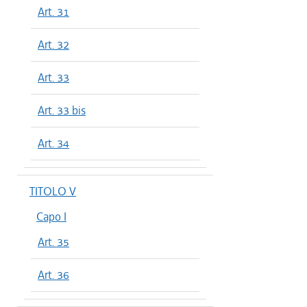
Art. 31
Art. 32
Art. 33
Art. 33 bis
Art. 34
TITOLO V
Capo I
Art. 35
Art. 36