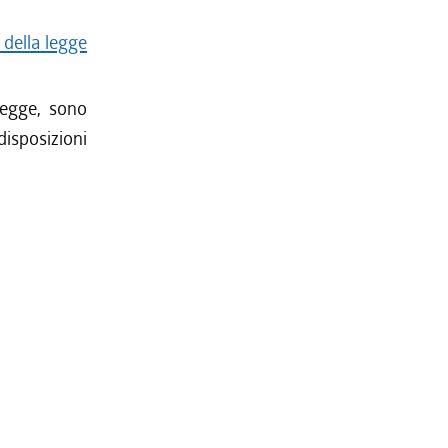
 della legge
legge, sono
disposizioni