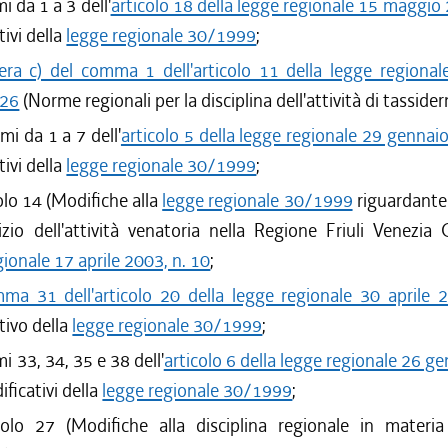
i da 1 a 3 dell'
articolo 18 della legge regionale 15 maggio 
ivi della
legge regionale 30/1999
;
tera c) del comma 1 dell'articolo 11 della legge regional
 26
(Norme regionali per la disciplina dell'attività di tassider
mi da 1 a 7 dell'
articolo 5 della legge regionale 29 gennaio
ivi della
legge regionale 30/1999
;
colo 14 (Modifiche alla
legge regionale 30/1999
riguardante 
cizio dell'attività venatoria nella Regione Friuli Venezia G
gionale 17 aprile 2003, n. 10
;
ma 31 dell'articolo 20 della legge regionale 30 aprile 
tivo della
legge regionale 30/1999
;
i 33, 34, 35 e 38 dell'
articolo 6 della legge regionale 26 g
ificativi della
legge regionale 30/1999
;
icolo 27 (Modifiche alla disciplina regionale in materia