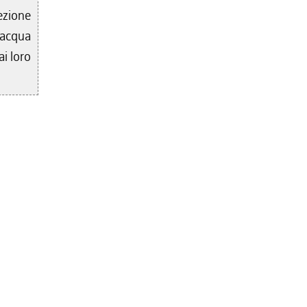
ezione
 acqua
ai loro