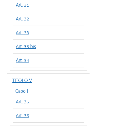
Art. 31
Art. 32
Art. 33
Art. 33 bis
Art. 34
TITOLO V
Capo I
Art. 35
Art. 36