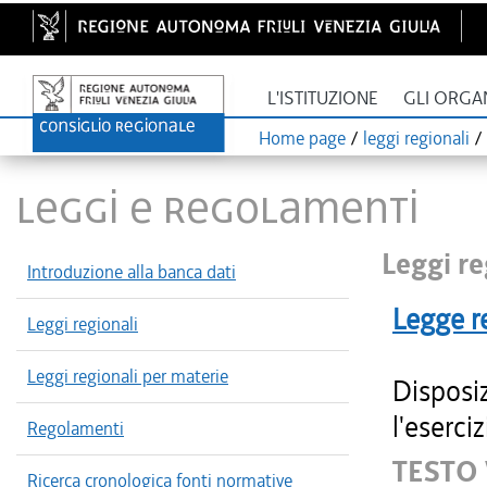
L'ISTITUZIONE
GLI ORGA
Home page
/
leggi regionali
/
LEGGI E REGOLAMENTI
Leggi re
Introduzione alla banca dati
Legge r
Leggi regionali
Leggi regionali per materie
Disposi
l'eserciz
Regolamenti
TESTO 
Ricerca cronologica fonti normative