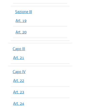
Sezione III
Art. 19
Art. 20
Capo III
Art. 21
Capo IV
Art. 22
Art. 23
Art. 24