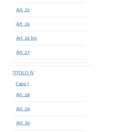
Art. 25
Art. 26
Art. 26 bis
Art. 27
TITOLO IV
Capo I
Art. 28
Art. 29
Art. 30