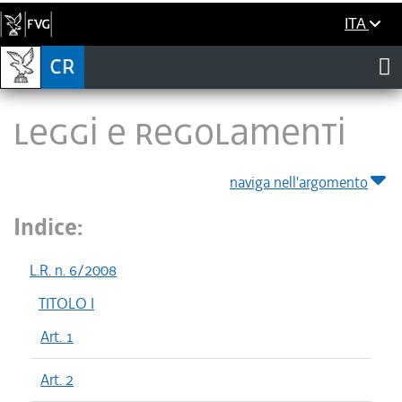
ITA
LEGGI E REGOLAMENTI
naviga nell'argomento
Indice:
L.R. n. 6/2008
TITOLO I
Art. 1
Art. 2