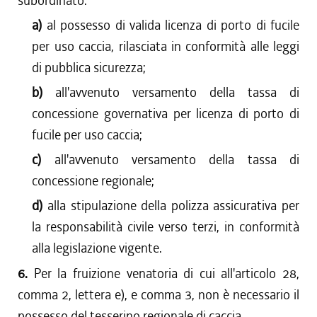
subordinato:
a)
al possesso di valida licenza di porto di fucile
per uso caccia, rilasciata in conformità alle leggi
di pubblica sicurezza;
b)
all'avvenuto versamento della tassa di
concessione governativa per licenza di porto di
fucile per uso caccia;
c)
all'avvenuto versamento della tassa di
concessione regionale;
d)
alla stipulazione della polizza assicurativa per
la responsabilità civile verso terzi, in conformità
alla legislazione vigente.
6.
Per la fruizione venatoria di cui all'articolo 28,
comma 2, lettera e), e comma 3, non è necessario il
possesso del tesserino regionale di caccia.