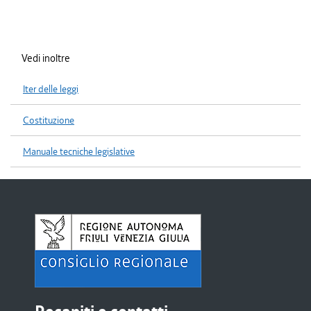
Vedi inoltre
Iter delle leggi
Costituzione
Manuale tecniche legislative