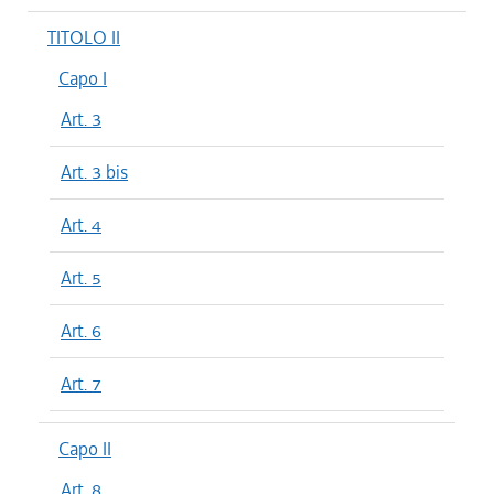
TITOLO II
Capo I
Art. 3
Art. 3 bis
Art. 4
Art. 5
Art. 6
Art. 7
Capo II
Art. 8