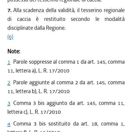
7.
Alla scadenza della validità, il tesserino regionale
di caccia è restituito secondo le modalità
disciplinate dalla Regione.
(6)
Note:
1
Parole soppresse al comma 1 da art. 145, comma
11, lettera a), L. R. 17/2010
2
Parole aggiunte al comma 2 da art. 145, comma
11, lettera b), L. R. 17/2010
3
Comma 3 bis aggiunto da art. 145, comma 11,
lettera c), L. R. 17/2010
4
Comma 3 bis sostituito da art. 18, comma 1,