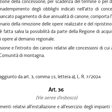
zione della concessione, per scadenza del termine o per 
'inadempimento degli obblighi indicati nell'atto di conc
mancato pagamento di due annualità di canone, comporta l'
onario della rimozione delle opere realizzate e del ripristino
 è fatta salva la possibilità da parte della Regione di acquis
li opere al demanio regionale.
sione e l'introito dei canoni relativi alle concessioni di cu
e Comunità di montagna.
 aggiunto da art. 3, comma 15, lettera a), L. R. 7/2024
Art. 36
(Vie aeree d'esbosco)
menti relativi all'installazione e all'esercizio degli impiant