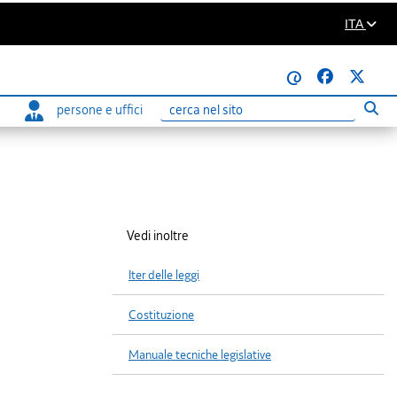
ITA
@
persone e uffici
Eseg
Ricerca
Vedi inoltre
Iter delle leggi
Costituzione
Manuale tecniche legislative