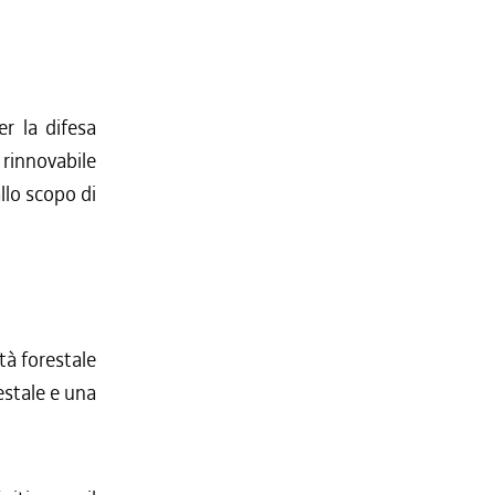
er la difesa
rinnovabile
llo scopo di
tà forestale
estale e una