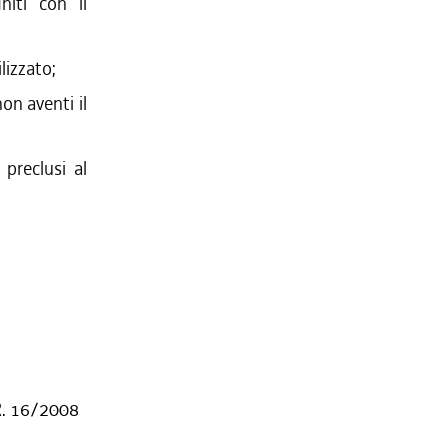
niti con il
lizzato;
on aventi il
preclusi al
 R. 16/2008