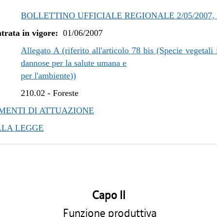
BOLLETTINO UFFICIALE REGIONALE 2/05/2007, 
trata in vigore:
01/06/2007
Allegato A (riferito all'articolo 78 bis (Specie vegetali 
dannose per la salute umana e
per l'ambiente))
210.02
-
Foreste
ENTI DI ATTUAZIONE
LLA LEGGE
Capo II
Funzione produttiva