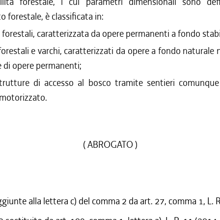
ilità forestale, i cui parametri dimensionali sono defi
 forestale, è classificata in:
 forestali, caratterizzata da opere permanenti a fondo stabi
forestali e varchi, caratterizzati da opere a fondo naturale n
e di opere permanenti;
strutture di accesso al bosco tramite sentieri comunque 
 motorizzato.
( ABROGATO )
ggiunte alla lettera c) del comma 2 da art. 27, comma 1, L.