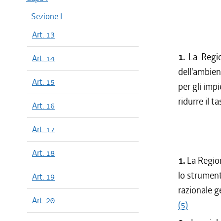
Sezione I
Art. 13
1.
La Regio
Art. 14
dell'ambie
Art. 15
per gli imp
ridurre il t
Art. 16
Art. 17
Art. 18
1.
La Region
lo strument
Art. 19
razionale ge
Art. 20
(5)