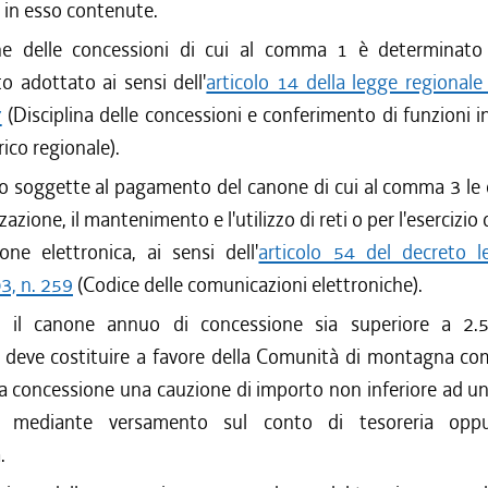
i in esso contenute.
ne delle concessioni di cui al comma 1 è determinato
 adottato ai sensi dell'
articolo 14 della legge regional
7
(Disciplina delle concessioni e conferimento di funzioni i
ico regionale).
 soggette al pagamento del canone di cui al comma 3 le 
zzazione, il mantenimento e l'utilizzo di reti o per l'esercizio d
one elettronica, ai sensi dell'
articolo 54 del decreto le
3, n. 259
(Codice delle comunicazioni elettroniche).
 il canone annuo di concessione sia superiore a 2.5
e deve costituire a favore della Comunità di montagna co
lla concessione una cauzione di importo non inferiore ad u
 mediante versamento sul conto di tesoreria oppu
.