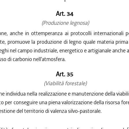
Art. 34
(Produzione legnosa)
ne, anche in ottemperanza ai protocolli internazionali p
nte, promuove la produzione di legno quale materia prima 
ieghi nel campo industriale, energetico e artigianale anche a
asso di carbonio nell'atmosfera.
Art. 35
(Viabilità forestale)
e individua nella realizzazione e manutenzione della viabili
o per conseguire una piena valorizzazione della risorsa for
stione del territorio di valenza silvo-pastorale.