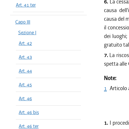
6.
La cessa
Art. 41 ter
causa dell
causa del 
Capo III
il concessi
Sezione I
dei luoghi;
Art. 42
gratuito ta
7.
La riscos
Art. 43
spetta all
Art. 44
Note:
Art. 45
1
Articolo
Art. 46
Art. 46 bis
1.
I procedi
Art. 46 ter