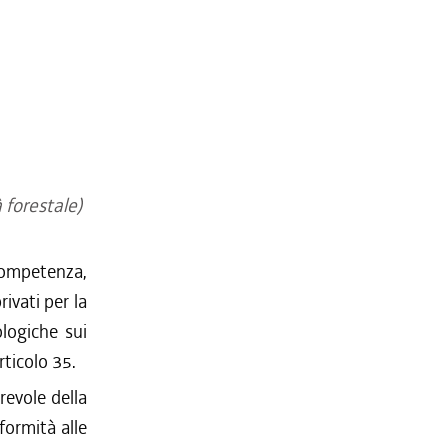
 forestale)
competenza,
rivati per la
ologiche sui
rticolo 35.
revole della
formità alle