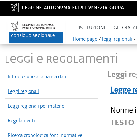
L'ISTITUZIONE
GLI ORGA
Home page
/
leggi regionali
/
LEGGI E REGOLAMENTI
Leggi re
Introduzione alla banca dati
Legge r
Leggi regionali
Leggi regionali per materie
Norme in
Regolamenti
TESTO
Ricerca cronologica fonti normative