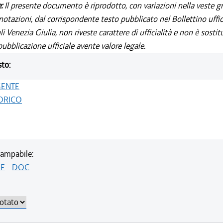
e:
Il presente documento è riprodotto, con variazioni nella veste gr
notazioni, dal corrispondente testo pubblicato nel Bollettino uffic
i Venezia Giulia, non riveste carattere di ufficialità e non è sostit
ubblicazione ufficiale avente valore legale.
sto:
GENTE
ORICO
ampabile:
F
-
DOC