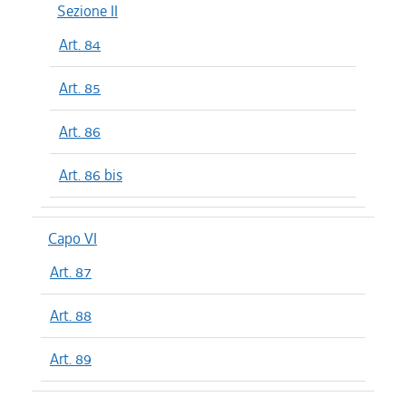
Sezione II
Art. 84
Art. 85
Art. 86
Art. 86 bis
Capo VI
Art. 87
Art. 88
Art. 89