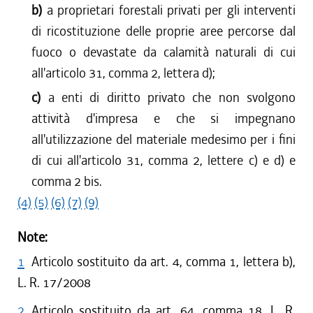
b)
a proprietari forestali privati per gli interventi
di ricostituzione delle proprie aree percorse dal
fuoco o devastate da calamità naturali di cui
all'articolo 31, comma 2, lettera d);
c)
a enti di diritto privato che non svolgono
attività d'impresa e che si impegnano
all'utilizzazione del materiale medesimo per i fini
di cui all'articolo 31, comma 2, lettere c) e d) e
comma 2 bis.
(4)
(5)
(6)
(7)
(9)
Note:
1
Articolo sostituito da art. 4, comma 1, lettera b),
L. R. 17/2008
2
Articolo sostituito da art. 64, comma 18, L. R.