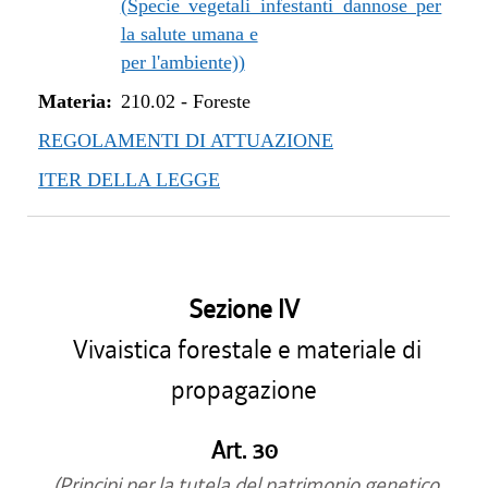
(Specie vegetali infestanti dannose per
la salute umana e
per l'ambiente))
Materia:
210.02
-
Foreste
REGOLAMENTI DI ATTUAZIONE
ITER DELLA LEGGE
Sezione IV
Vivaistica forestale e materiale di
propagazione
Art. 30
(Principi per la tutela del patrimonio genetico