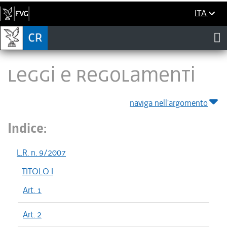
ITA
LEGGI E REGOLAMENTI
naviga nell'argomento
Indice:
L.R. n. 9/2007
TITOLO I
Art. 1
Art. 2