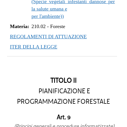
(Specie vegetali infestanti dannose per
la salute umana e
per l'ambiente))
Materia:
210.02
-
Foreste
REGOLAMENTI DI ATTUAZIONE
ITER DELLA LEGGE
TITOLO II
PIANIFICAZIONE E
PROGRAMMAZIONE FORESTALE
Art. 9
(Principi generali e procedure informatizzate)