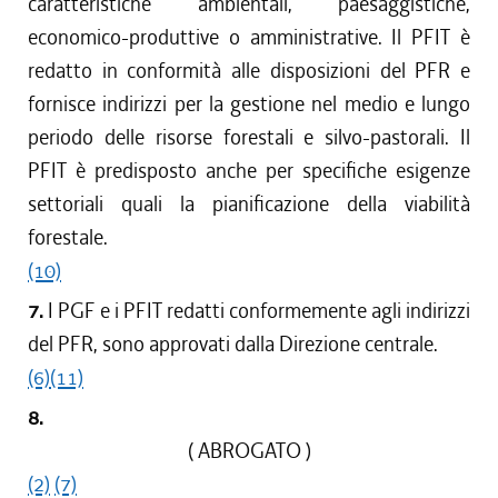
caratteristiche ambientali, paesaggistiche,
economico-produttive o amministrative. Il PFIT è
redatto in conformità alle disposizioni del PFR e
fornisce indirizzi per la gestione nel medio e lungo
periodo delle risorse forestali e silvo-pastorali. Il
PFIT è predisposto anche per specifiche esigenze
settoriali quali la pianificazione della viabilità
forestale.
(10)
7.
I PGF e i PFIT redatti conformemente agli indirizzi
del PFR, sono approvati dalla Direzione centrale.
(6)
(11)
8.
( ABROGATO )
(2)
(7)