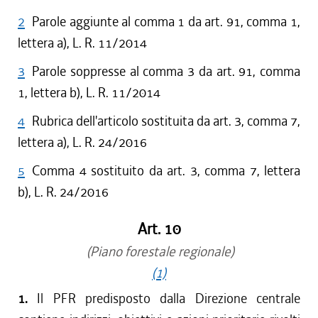
2
Parole aggiunte al comma 1 da art. 91, comma 1,
lettera a), L. R. 11/2014
3
Parole soppresse al comma 3 da art. 91, comma
1, lettera b), L. R. 11/2014
4
Rubrica dell'articolo sostituita da art. 3, comma 7,
lettera a), L. R. 24/2016
5
Comma 4 sostituito da art. 3, comma 7, lettera
b), L. R. 24/2016
Art. 10
(Piano forestale regionale)
(1)
1.
Il PFR predisposto dalla Direzione centrale