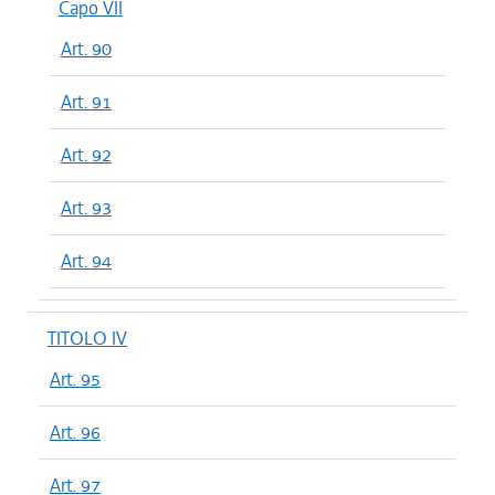
Capo VII
Art. 90
Art. 91
Art. 92
Art. 93
Art. 94
TITOLO IV
Art. 95
Art. 96
Art. 97