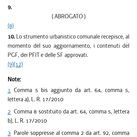
9.
( ABROGATO )
(8)
10.
Lo strumento urbanistico comunale recepisce, al
momento del suo aggiornamento, i contenuti del
PGF, dei PFIT e delle SF approvati.
(9)
(12)
Note:
1
Comma 5 bis aggiunto da art. 64, comma 5,
lettera a), L. R. 17/2010
2
Comma 8 sostituito da art. 64, comma 5, lettera
b), L. R. 17/2010
3
Parole soppresse al comma 2 da art. 92, comma