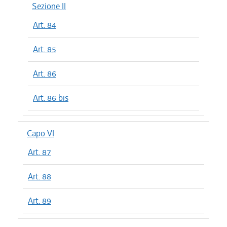
Sezione II
Art. 84
Art. 85
Art. 86
Art. 86 bis
Capo VI
Art. 87
Art. 88
Art. 89