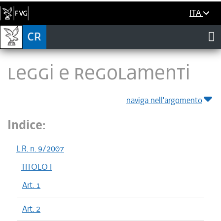
ITA
LEGGI E REGOLAMENTI
naviga nell'argomento
Indice:
L.R. n. 9/2007
TITOLO I
Art. 1
Art. 2