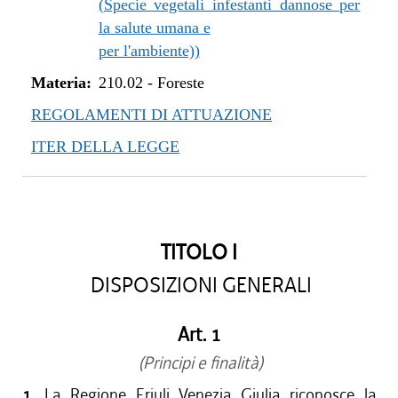
(Specie vegetali infestanti dannose per
la salute umana e
per l'ambiente))
Materia:
210.02
-
Foreste
REGOLAMENTI DI ATTUAZIONE
ITER DELLA LEGGE
TITOLO I
DISPOSIZIONI GENERALI
Art. 1
(Principi e finalità)
1.
La Regione Friuli Venezia Giulia riconosce la