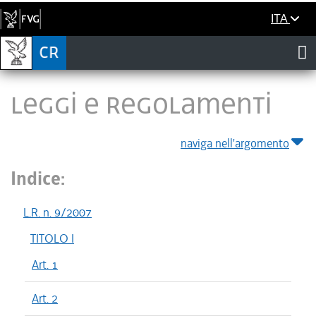
ITA
LEGGI E REGOLAMENTI
naviga nell'argomento
Indice:
L.R. n. 9/2007
TITOLO I
Art. 1
Art. 2