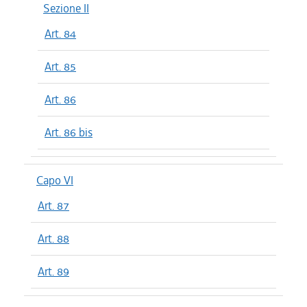
Sezione II
Art. 84
Art. 85
Art. 86
Art. 86 bis
Capo VI
Art. 87
Art. 88
Art. 89