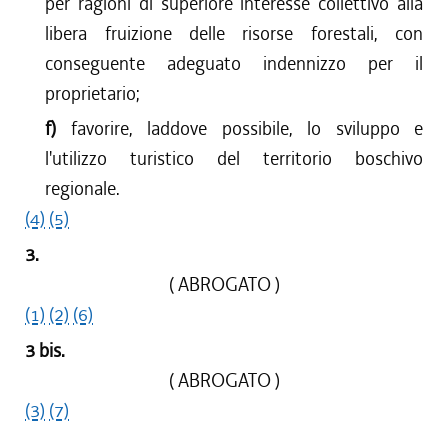
per ragioni di superiore interesse collettivo alla
libera fruizione delle risorse forestali, con
conseguente adeguato indennizzo per il
proprietario;
f)
favorire, laddove possibile, lo sviluppo e
l'utilizzo turistico del territorio boschivo
regionale.
(4)
(5)
3.
( ABROGATO )
(1)
(2)
(6)
3 bis.
( ABROGATO )
(3)
(7)