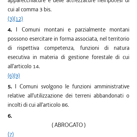
apparecchiature e delle attrezzature nell'ipotesi di
cui al comma 3 bis.
(3)
(12)
4.
I Comuni montani e parzialmente montani
possono esercitare in forma associata, nel territorio
di rispettiva competenza, funzioni di natura
esecutiva in materia di gestione forestale di cui
all'articolo 14.
(6)
(9)
5.
I Comuni svolgono le funzioni amministrative
relative all'utilizzazione dei terreni abbandonati o
incolti di cui all'articolo 86.
6.
( ABROGATO )
(7)