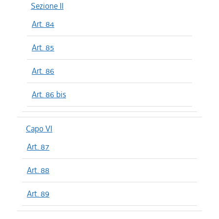
Sezione II
Art. 84
Art. 85
Art. 86
Art. 86 bis
Capo VI
Art. 87
Art. 88
Art. 89