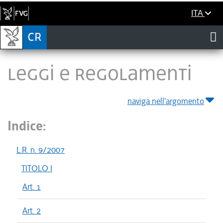
ITA
LEGGI E REGOLAMENTI
naviga nell'argomento
Indice:
L.R. n. 9/2007
TITOLO I
Art. 1
Art. 2