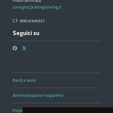
Posta certificata:
consiglio@certregione.fvg.it
C.F. 80016340327
Seguici su
Bandi e avvisi
Amministrazione trasparente
Persone e Uffici