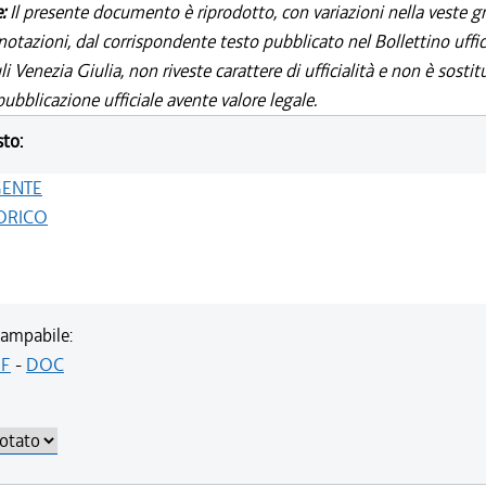
e:
Il presente documento è riprodotto, con variazioni nella veste gr
notazioni, dal corrispondente testo pubblicato nel Bollettino uffic
i Venezia Giulia, non riveste carattere di ufficialità e non è sostit
ubblicazione ufficiale avente valore legale.
sto:
GENTE
ORICO
ampabile:
F
-
DOC