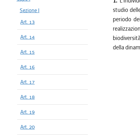
1.
L'indivi
studio dell
Sezione I
periodo dei
Art. 13
realizzazi
Art. 14
biodiversit
della dinam
Art. 15
Art. 16
Art. 17
Art. 18
Art. 19
Art. 20