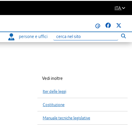
ITA
@
persone e uffici
Eseg
Ricerca
Vedi inoltre
Iter delle leggi
Costituzione
Manuale tecniche legislative