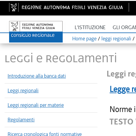
L'ISTITUZIONE
GLI ORGA
Home page
/
leggi regionali
/
LEGGI E REGOLAMENTI
Leggi re
Introduzione alla banca dati
Legge r
Leggi regionali
Leggi regionali per materie
Norme in
Regolamenti
TESTO
Ricerca cronologica fonti normative