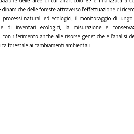
duazione delle aree di cui all'articolo 67 è finalizzata a c
e dinamiche delle foreste attraverso l'effettuazione di ricer
 processi naturali ed ecologici, il monitoraggio di lungo
one di inventari ecologici, la misurazione e conserva
à con riferimento anche alle risorse genetiche e l'analisi de
ica forestale ai cambiamenti ambientali.