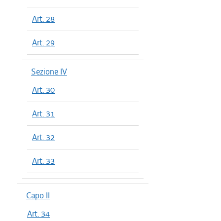
Art. 28
Art. 29
Sezione IV
Art. 30
Art. 31
Art. 32
Art. 33
Capo II
Art. 34