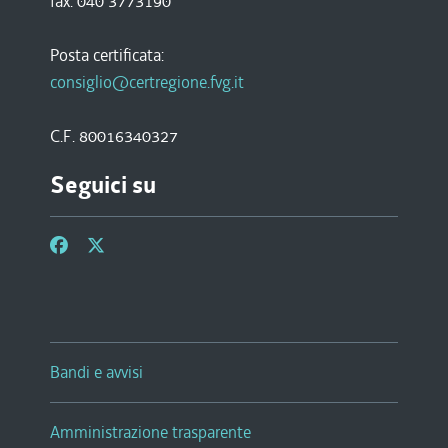
fax. 040 3773190
Posta certificata:
consiglio@certregione.fvg.it
C.F. 80016340327
Seguici su
Bandi e avvisi
Amministrazione trasparente