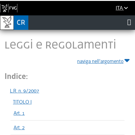
ITA
LEGGI E REGOLAMENTI
naviga nell'argomento
Indice:
L.R. n. 9/2007
TITOLO I
Art. 1
Art. 2