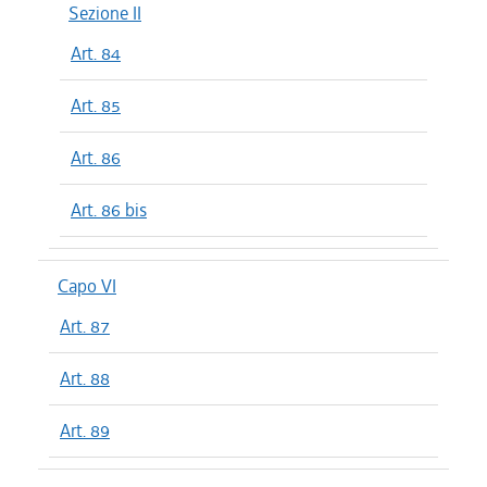
Sezione II
Art. 84
Art. 85
Art. 86
Art. 86 bis
Capo VI
Art. 87
Art. 88
Art. 89