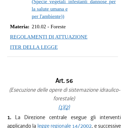
(Specie vegetali infestanti dannose per
la salute umana e
per l'ambiente))
Materia:
210.02
-
Foreste
REGOLAMENTI DI ATTUAZIONE
ITER DELLA LEGGE
Art. 56
(Esecuzione delle opere di sistemazione idraulico-
forestale)
(1)
(2)
1.
La Direzione centrale esegue gli interventi
applicando la
legge regionale 14/2002
, e successive