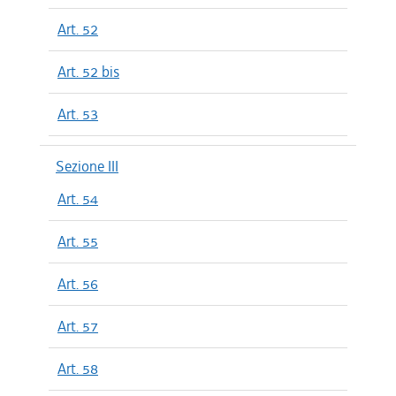
Art. 52
Art. 52 bis
Art. 53
Sezione III
Art. 54
Art. 55
Art. 56
Art. 57
Art. 58