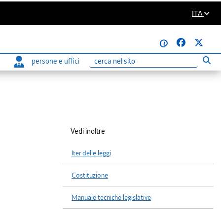
ITA
@
persone e uffici
Eseg
Ricerca
Vedi inoltre
Iter delle leggi
Costituzione
Manuale tecniche legislative