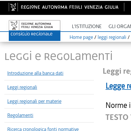
L'ISTITUZIONE
GLI ORGA
Home page
/
leggi regionali
/
LEGGI E REGOLAMENTI
Leggi re
Introduzione alla banca dati
Legge r
Leggi regionali
Leggi regionali per materie
Norme in
Regolamenti
TESTO
Ricerca cronologica fonti normative