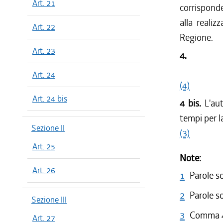
Art. 21
corrispond
alla realiz
Art. 22
Regione.
Art. 23
4.
Art. 24
(4)
Art. 24 bis
4 bis.
L'au
tempi per 
Sezione II
(3)
Art. 25
Note:
Art. 26
1
Parole s
2
Parole s
Sezione III
3
Comma 4 
Art. 27