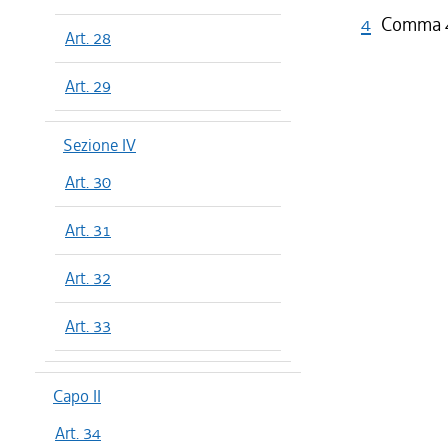
4
Comma 4 
Art. 28
Art. 29
Sezione IV
Art. 30
Art. 31
Art. 32
Art. 33
Capo II
Art. 34