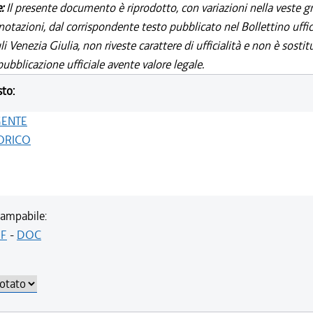
e:
Il presente documento è riprodotto, con variazioni nella veste gr
notazioni, dal corrispondente testo pubblicato nel Bollettino uffic
i Venezia Giulia, non riveste carattere di ufficialità e non è sostit
ubblicazione ufficiale avente valore legale.
sto:
GENTE
ORICO
ampabile:
F
-
DOC