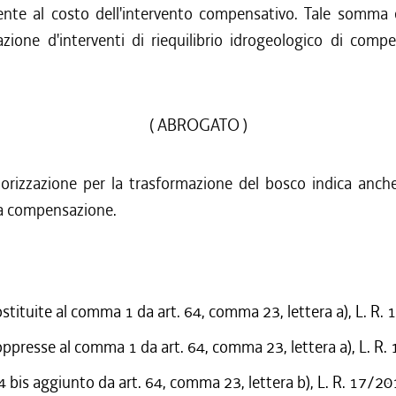
ente al costo dell'intervento compensativo. Tale somma 
zazione d'interventi di riequilibrio idrogeologico di comp
( ABROGATO )
torizzazione per la trasformazione del bosco indica anche
la compensazione.
ostituite al comma 1 da art. 64, comma 23, lettera a), L. R.
oppresse al comma 1 da art. 64, comma 23, lettera a), L. R
bis aggiunto da art. 64, comma 23, lettera b), L. R. 17/2