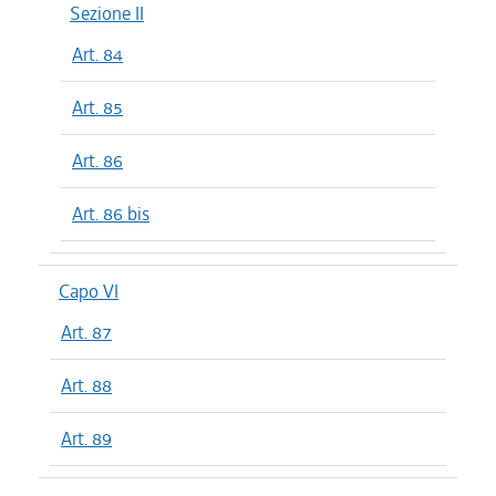
Sezione II
Art. 84
Art. 85
Art. 86
Art. 86 bis
Capo VI
Art. 87
Art. 88
Art. 89