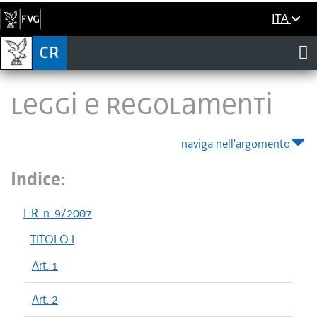
ITA
LEGGI E REGOLAMENTI
naviga nell'argomento
Indice:
L.R. n. 9/2007
TITOLO I
Art. 1
Art. 2