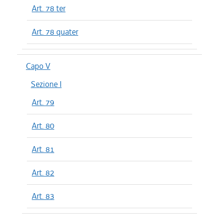
Art. 78 ter
Art. 78 quater
Capo V
Sezione I
Art. 79
Art. 80
Art. 81
Art. 82
Art. 83