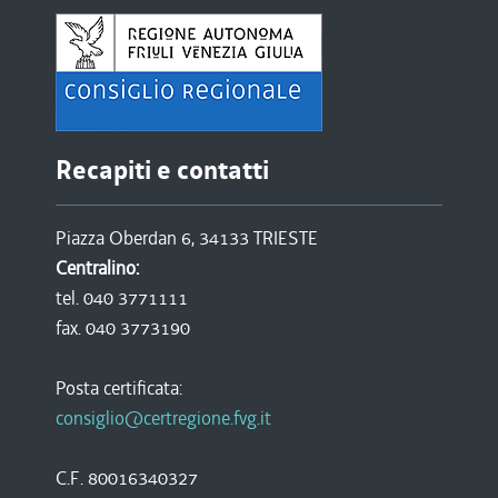
Recapiti e contatti
Piazza Oberdan 6, 34133 TRIESTE
Centralino:
tel. 040 3771111
fax. 040 3773190
Posta certificata:
consiglio@certregione.fvg.it
C.F. 80016340327