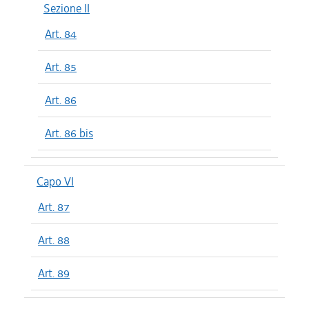
Sezione II
Art. 84
Art. 85
Art. 86
Art. 86 bis
Capo VI
Art. 87
Art. 88
Art. 89