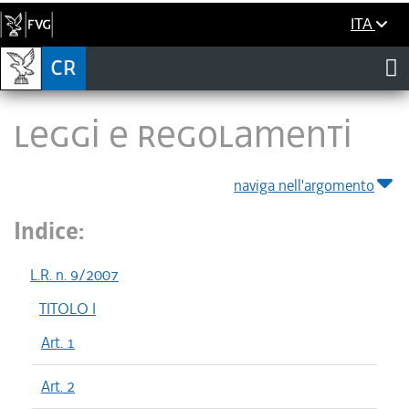
ITA
LEGGI E REGOLAMENTI
naviga nell'argomento
Indice:
L.R. n. 9/2007
TITOLO I
Art. 1
Art. 2