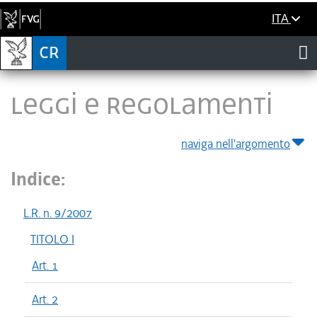
ITA
LEGGI E REGOLAMENTI
naviga nell'argomento
Indice:
L.R. n. 9/2007
TITOLO I
Art. 1
Art. 2