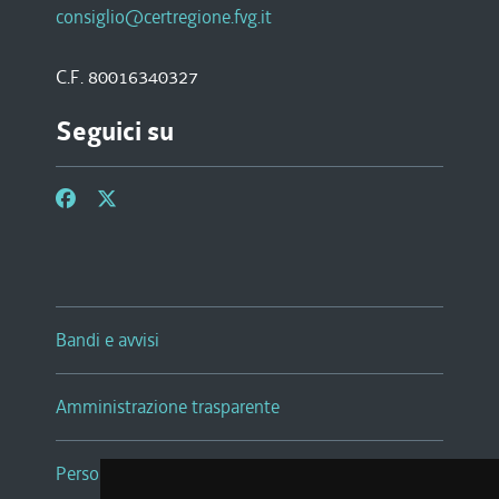
consiglio@certregione.fvg.it
C.F. 80016340327
Seguici su
Bandi e avvisi
Amministrazione trasparente
Persone e Uffici