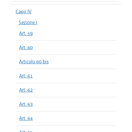
Capo IV
Sezione I
Art. 59
Art. 60
Articolo 60 bis
Art. 61
Art. 62
Art. 63
Art. 64