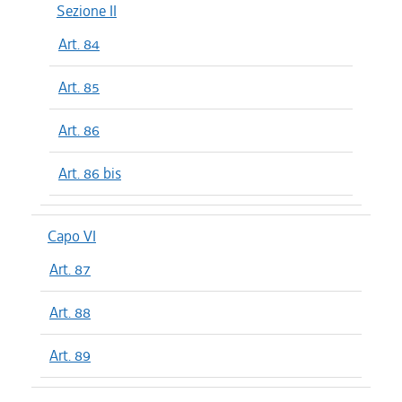
Sezione II
Art. 84
Art. 85
Art. 86
Art. 86 bis
Capo VI
Art. 87
Art. 88
Art. 89