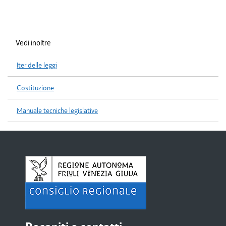
Vedi inoltre
Iter delle leggi
Costituzione
Manuale tecniche legislative