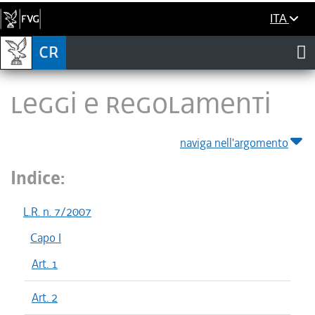
ITA
LEGGI E REGOLAMENTI
naviga nell'argomento
Indice:
L.R. n. 7/2007
Capo I
Art. 1
Art. 2