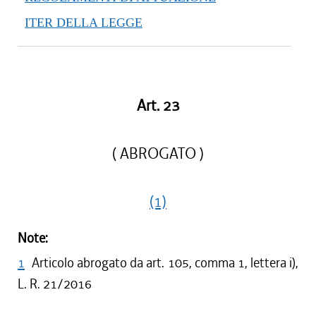
ITER DELLA LEGGE
Art. 23
( ABROGATO )
(1)
Note:
1
Articolo abrogato da art. 105, comma 1, lettera i),
L. R. 21/2016