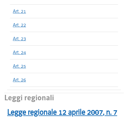
Art. 21
Art. 22
Art. 23
Art. 24
Art. 25
Art. 26
Leggi regionali
Legge regionale
12 aprile 2007
, n.
7