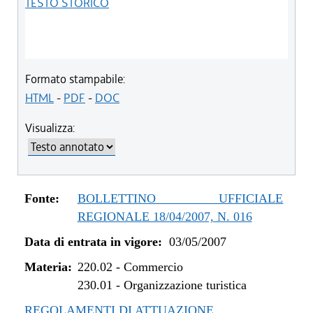
TESTO STORICO
Formato stampabile:
HTML
-
PDF
-
DOC
Visualizza:
Fonte:
BOLLETTINO UFFICIALE
REGIONALE 18/04/2007, N. 016
Data di entrata in vigore:
03/05/2007
Materia:
220.02
-
Commercio
230.01
-
Organizzazione turistica
REGOLAMENTI DI ATTUAZIONE