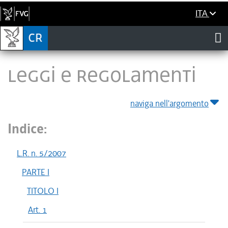
ITA
LEGGI E REGOLAMENTI
naviga nell'argomento
Indice:
L.R. n. 5/2007
PARTE I
TITOLO I
Art. 1