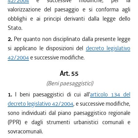
42/2004
e successive modifiche, per la
valorizzazione del paesaggio e si conforma agli
obblighi e ai principi derivanti dalla legge dello
Stato.
2.
Per quanto non disciplinato dalla presente legge
si applicano le disposizioni del
decreto legislativo
42/2004
e successive modifiche.
Art. 55
(Beni paesaggistici)
1.
I beni paesaggistici di cui all'
articolo 134 del
decreto legislativo 42/2004
, e successive modifiche,
sono individuati dal piano paesaggistico regionale
(PPR) e dagli strumenti urbanistici comunali e
sovracomunali.