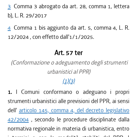
3
Comma 3 abrogato da art. 28, comma 1, lettera
b), L. R. 29/2017
4
Comma 1 bis aggiunto da art. 5, comma 4, L. R.
12/2024 , con effetto dall'1/1/2025.
Art. 57 ter
(Conformazione o adeguamento degli strumenti
urbanistici al PPR)
(1)
(3)
1.
I Comuni conformano o adeguano i propri
strumenti urbanistici alle previsioni del PPR, ai sensi
dell'
articolo 145, comma 4, del decreto legislativo
42/2004
, secondo le procedure disciplinate dalla
normativa regionale in materia di urbanistica, entro