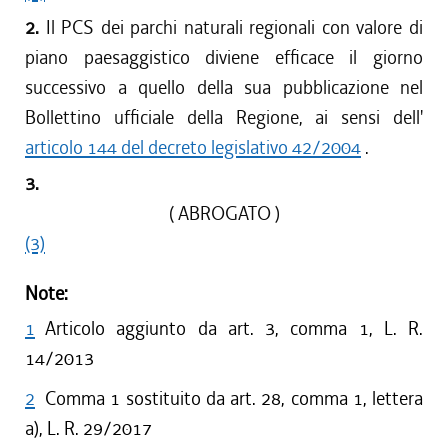
2.
Il PCS dei parchi naturali regionali con valore di
piano paesaggistico diviene efficace il giorno
successivo a quello della sua pubblicazione nel
Bollettino ufficiale della Regione, ai sensi dell'
articolo 144 del decreto legislativo 42/2004
.
3.
( ABROGATO )
(3)
Note:
1
Articolo aggiunto da art. 3, comma 1, L. R.
14/2013
2
Comma 1 sostituito da art. 28, comma 1, lettera
a), L. R. 29/2017