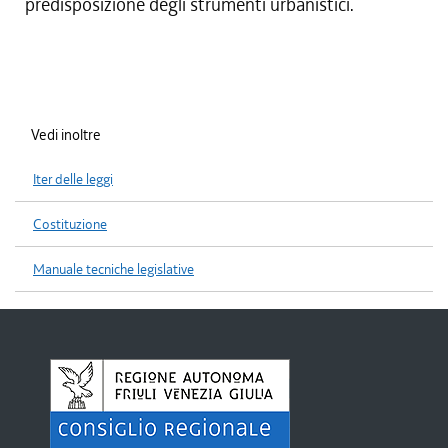
predisposizione degli strumenti urbanistici.
Vedi inoltre
Iter delle leggi
Costituzione
Manuale tecniche legislative