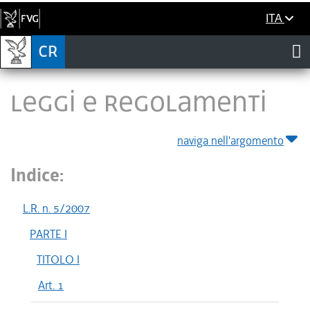
ITA
LEGGI E REGOLAMENTI
naviga nell'argomento
Indice:
L.R. n. 5/2007
PARTE I
TITOLO I
Art. 1