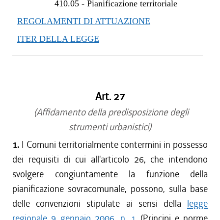
410.05
-
Pianificazione territoriale
REGOLAMENTI DI ATTUAZIONE
ITER DELLA LEGGE
Art. 27
(Affidamento della predisposizione degli
strumenti urbanistici)
1.
I Comuni territorialmente contermini in possesso
dei requisiti di cui all'articolo 26, che intendono
svolgere congiuntamente la funzione della
pianificazione sovracomunale, possono, sulla base
delle convenzioni stipulate ai sensi della
legge
regionale 9 gennaio 2006, n. 1
(Principi e norme