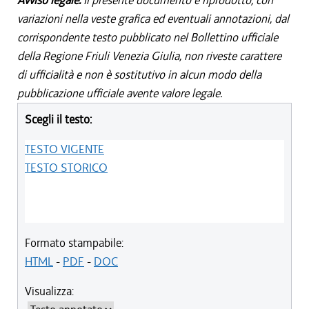
Avviso legale:
Il presente documento è riprodotto, con
variazioni nella veste grafica ed eventuali annotazioni, dal
corrispondente testo pubblicato nel Bollettino ufficiale
della Regione Friuli Venezia Giulia, non riveste carattere
di ufficialità e non è sostitutivo in alcun modo della
pubblicazione ufficiale avente valore legale.
Scegli il testo:
TESTO VIGENTE
TESTO STORICO
Formato stampabile:
HTML
-
PDF
-
DOC
Visualizza: