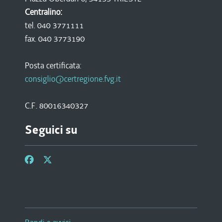
Centralino:
tel. 040 3771111
fax. 040 3773190
Posta certificata:
consiglio@certregione.fvg.it
C.F. 80016340327
Seguici su