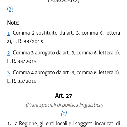
( ABROGATO )
(3)
Note:
1
Comma 2 sostituito da art. 3, comma 6, lettera
a), L. R. 33/2015
2
Comma 3 abrogato da art. 3, comma 6, lettera b),
L. R. 33/2015
3
Comma 4 abrogato da art. 3, comma 6, lettera b),
L. R. 33/2015
Art. 27
(Piani speciali di politica linguistica)
(1)
1.
La Regione, gli enti locali e i soggetti incaricati di