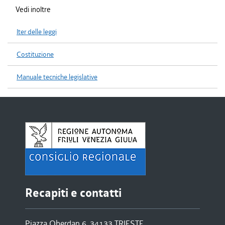
Vedi inoltre
Iter delle leggi
Costituzione
Manuale tecniche legislative
Recapiti e contatti
Piazza Oberdan 6, 34133 TRIESTE