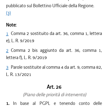
pubblicato sul Bollettino Ufficiale della Regione.
(3)
Note:
1
Comma 2 sostituito da art. 36, comma 1, lettera
e), L. R. 9/2019
2
Comma 2 bis aggiunto da art. 36, comma 1,
lettera f), L. R. 9/2019
3
Parole sostituite al comma 4 da art. 9, comma 82,
L. R. 13/2021
Art. 26
(Piano delle priorità di intervento)
1.
In base al PGPL e tenendo conto delle