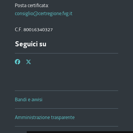
Posta certificata:
consiglio@certregione.fvg.it
C.F. 80016340327
Seguici su
Bandi e avvisi
Amministrazione trasparente