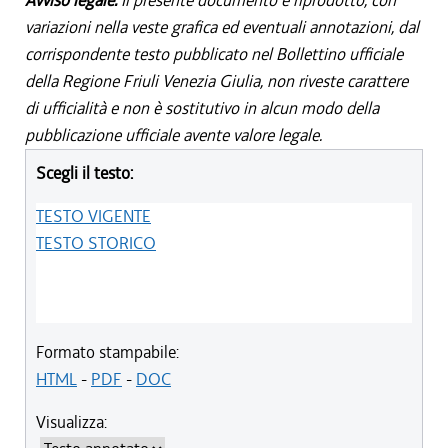
Avviso legale:
Il presente documento è riprodotto, con
variazioni nella veste grafica ed eventuali annotazioni, dal
corrispondente testo pubblicato nel Bollettino ufficiale
della Regione Friuli Venezia Giulia, non riveste carattere
di ufficialità e non è sostitutivo in alcun modo della
pubblicazione ufficiale avente valore legale.
Scegli il testo:
TESTO VIGENTE
TESTO STORICO
Formato stampabile:
HTML
-
PDF
-
DOC
Visualizza: