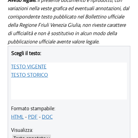
Avviso legale:
Il presente documento è riprodotto, con
variazioni nella veste grafica ed eventuali annotazioni, dal
corrispondente testo pubblicato nel Bollettino ufficiale
della Regione Friuli Venezia Giulia, non riveste carattere
di ufficialità e non è sostitutivo in alcun modo della
pubblicazione ufficiale avente valore legale.
Scegli il testo:
TESTO VIGENTE
TESTO STORICO
Formato stampabile:
HTML
-
PDF
-
DOC
Visualizza: