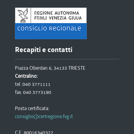
Recapiti e contatti
Piazza Oberdan 6, 34133 TRIESTE
Centralino:
tel. 040 3771111
fax. 040 3773190
Posta certificata:
consiglio@certregione.fvg.it
C.F. 80016340327