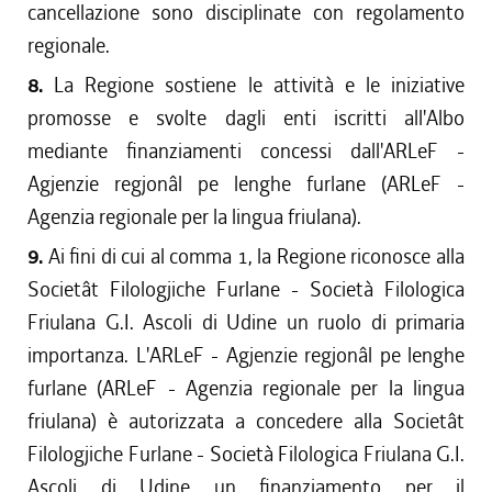
cancellazione sono disciplinate con regolamento
regionale.
8.
La Regione sostiene le attività e le iniziative
promosse e svolte dagli enti iscritti all'Albo
mediante finanziamenti concessi dall'ARLeF -
Agjenzie regjonâl pe lenghe furlane (ARLeF -
Agenzia regionale per la lingua friulana).
9.
Ai fini di cui al comma 1, la Regione riconosce alla
Societât Filologjiche Furlane - Società Filologica
Friulana G.I. Ascoli di Udine un ruolo di primaria
importanza. L'ARLeF - Agjenzie regjonâl pe lenghe
furlane (ARLeF - Agenzia regionale per la lingua
friulana) è autorizzata a concedere alla Societât
Filologjiche Furlane - Società Filologica Friulana G.I.
Ascoli di Udine un finanziamento per il