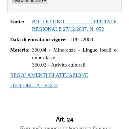
Fonte:
BOLLETTINO UFFICIALE
REGIONALE 27/12/2007, N. 052
Data di entrata in vigore:
11/01/2008
Materia:
350.04
-
Minoranze - Lingue locali o
minoritarie
350.02
-
Attività culturali
REGOLAMENTI DI ATTUAZIONE
ITER DELLA LEGGE
Art. 24
(Enti della minoranza linguistica friulana)