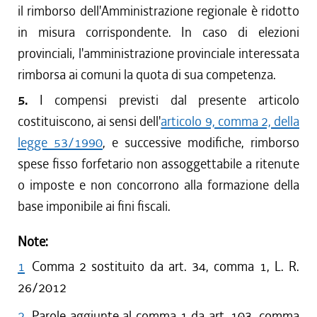
il rimborso dell'Amministrazione regionale è ridotto
in misura corrispondente. In caso di elezioni
provinciali, l'amministrazione provinciale interessata
rimborsa ai comuni la quota di sua competenza.
5.
I compensi previsti dal presente articolo
costituiscono, ai sensi dell'
articolo 9, comma 2, della
legge 53/1990
, e successive modifiche, rimborso
spese fisso forfetario non assoggettabile a ritenute
o imposte e non concorrono alla formazione della
base imponibile ai fini fiscali.
Note:
1
Comma 2 sostituito da art. 34, comma 1, L. R.
26/2012
2
Parole aggiunte al comma 1 da art. 103, comma