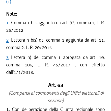
(1)
Note:
1
Comma 1 bis aggiunto da art. 33, comma 1, L. R.
26/2012
2
Lettera h bis) del comma 1 aggiunta da art. 11,
comma 2, L. R. 20/2015
3
Lettera h) del comma 1 abrogata da art. 10,
comma 106, L. R. 45/2017 , con effetto
dall'1/1/2018.
Art. 63
(Compensi ai componenti degli Uffici elettorali di
sezione)
1.
Con deliberazione della Giunta regionale sono