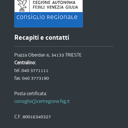
Recapiti e contatti
Piazza Oberdan 6, 34133 TRIESTE
Centralino:
tel. 040 3771111
fax. 040 3773190
Posta certificata:
consiglio@certregione.fvg.it
C.F. 80016340327