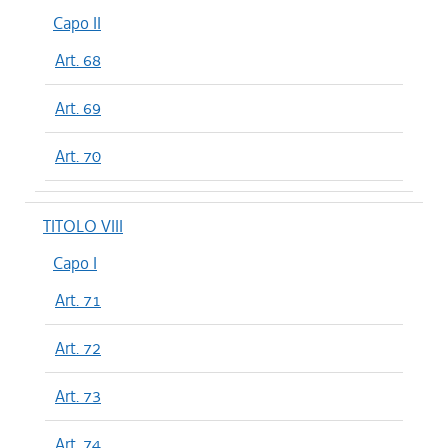
Capo II
Art. 68
Art. 69
Art. 70
TITOLO VIII
Capo I
Art. 71
Art. 72
Art. 73
Art. 74