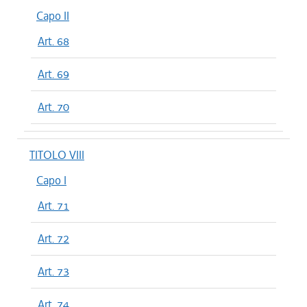
Capo II
Art. 68
Art. 69
Art. 70
TITOLO VIII
Capo I
Art. 71
Art. 72
Art. 73
Art. 74