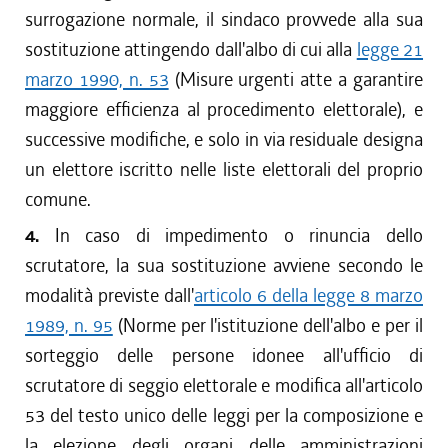
surrogazione normale, il sindaco provvede alla sua
sostituzione attingendo dall'albo di cui alla
legge 21
marzo 1990, n. 53
(Misure urgenti atte a garantire
maggiore efficienza al procedimento elettorale), e
successive modifiche, e solo in via residuale designa
un elettore iscritto nelle liste elettorali del proprio
comune.
4.
In caso di impedimento o rinuncia dello
scrutatore, la sua sostituzione avviene secondo le
modalità previste dall'
articolo 6 della legge 8 marzo
1989, n. 95
(Norme per l'istituzione dell'albo e per il
sorteggio delle persone idonee all'ufficio di
scrutatore di seggio elettorale e modifica all'articolo
53 del testo unico delle leggi per la composizione e
la elezione degli organi delle amministrazioni