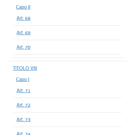
Capo II
Art. 68
Art. 69
Art. 70
TITOLO VIII
Capo I
Art. 71
Art. 72
Art. 73
Art. 74