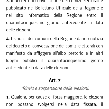
3.
Il decreto di convocazione dei comizi elettorali è
pubblicato nel Bollettino Ufficiale della Regione e
nel sito informatico della Regione entro il
quarantacinquesimo giorno antecedente la data
delle elezioni.
4.
I sindaci dei comuni della Regione danno notizia
del decreto di convocazione dei comizi elettorali con
manifesto da affiggere all'albo pretorio e in altri
luoghi pubblici il quarantacinquesimo giorno
antecedente la data delle elezioni.
Art. 7
(Rinvio e sospensione delle elezioni)
1.
Qualora, per cause di forza maggiore, le elezioni
non possano svolgersi nella data fissata, il