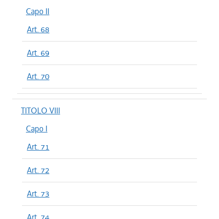
Capo II
Art. 68
Art. 69
Art. 70
TITOLO VIII
Capo I
Art. 71
Art. 72
Art. 73
Art. 74