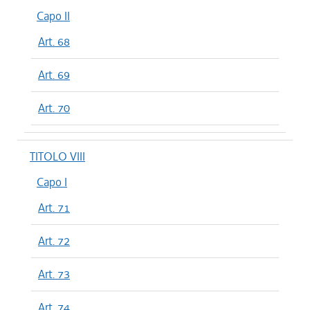
Capo II
Art. 68
Art. 69
Art. 70
TITOLO VIII
Capo I
Art. 71
Art. 72
Art. 73
Art. 74