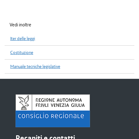
Vedi inoltre
Iter delle leggi
Costituzione
Manuale tecniche legislative
Recapiti e contatti