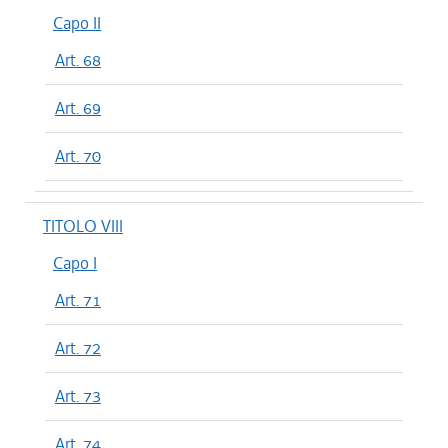
Capo II
Art. 68
Art. 69
Art. 70
TITOLO VIII
Capo I
Art. 71
Art. 72
Art. 73
Art. 74