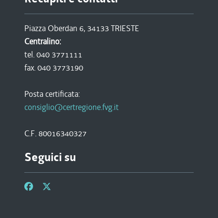
Piazza Oberdan 6, 34133 TRIESTE
Centralino:
tel. 040 3771111
fax. 040 3773190
Posta certificata:
consiglio@certregione.fvg.it
C.F. 80016340327
Seguici su