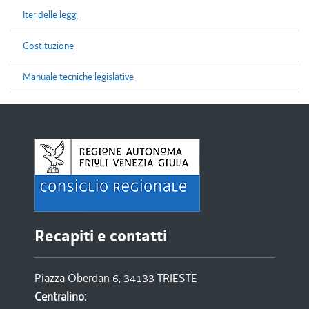
Iter delle leggi
Costituzione
Manuale tecniche legislative
Recapiti e contatti
Piazza Oberdan 6, 34133 TRIESTE
Centralino: