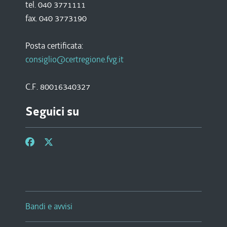
tel. 040 3771111
fax. 040 3773190
Posta certificata:
consiglio@certregione.fvg.it
C.F. 80016340327
Seguici su
Bandi e avvisi