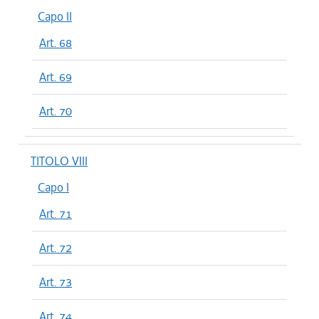
Capo II
Art. 68
Art. 69
Art. 70
TITOLO VIII
Capo I
Art. 71
Art. 72
Art. 73
Art. 74