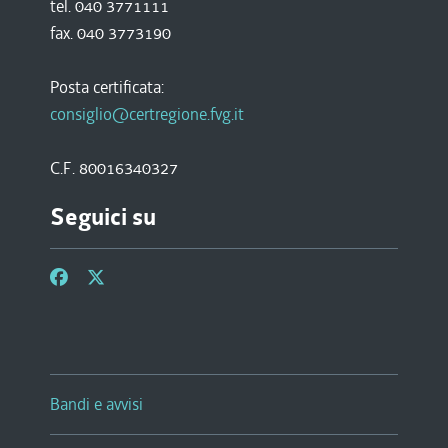
tel. 040 3771111
fax. 040 3773190
Posta certificata:
consiglio@certregione.fvg.it
C.F. 80016340327
Seguici su
Bandi e avvisi