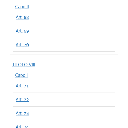
Capo II
Art. 68
Art. 69
Art. 70
TITOLO VIII
Capo I
Art. 71
Art. 72
Art. 73
Art. 74