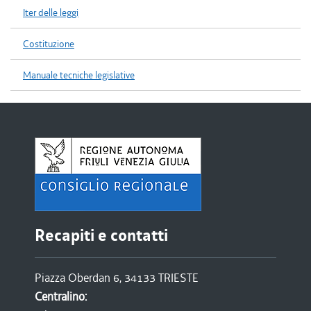
Iter delle leggi
Costituzione
Manuale tecniche legislative
Recapiti e contatti
Piazza Oberdan 6, 34133 TRIESTE
Centralino: