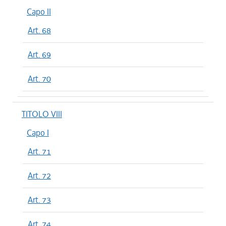
Capo II
Art. 68
Art. 69
Art. 70
TITOLO VIII
Capo I
Art. 71
Art. 72
Art. 73
Art. 74