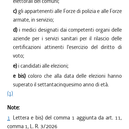
elettorali dei comuni;
c)
gli appartenenti alle Forze di polizia e alle Forze
armate, in servizio;
d)
i medici designati dai competenti organi delle
aziende per i servizi sanitari per il rilascio delle
certificazioni attinenti l'esercizio del diritto di
voto;
e)
i candidati alle elezioni;
e bis)
coloro che alla data delle elezioni hanno
superato il settantacinquesimo anno di età.
(1)
Note:
1
Lettera e bis) del comma 1 aggiunta da art. 11,
comma 1, L. R. 3/2026