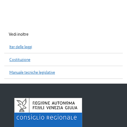
Vedi inoltre
Iter delle leggi
Costituzione
Manuale tecniche legislative