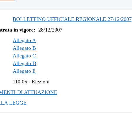
BOLLETTINO UFFICIALE REGIONALE 27/12/2007,
trata in vigore:
28/12/2007
Allegato A
Allegato B
Allegato C
Allegato D
Allegato E
110.05
-
Elezioni
ENTI DI ATTUAZIONE
LLA LEGGE