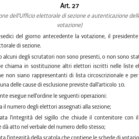
Art. 27
one dell'Ufficio elettorale di sezione e autenticazione dell
votazione)
 sedici del giorno antecedente la votazione, il presidente
ettorale di sezione.
o alcuni degli scrutatori non sono presenti, o non sono stat
e chiama in sostituzione altri elettori iscritti nelle liste e
 non siano rappresentanti di lista circoscrizionale e per
una delle cause di esclusione previste dall'articolo 10.
ente esegue nell'ordine le seguenti operazioni:
a il numero degli elettori assegnati alla sezione;
ata l'integrità del sigillo che chiude il contenitore con il
e dà atto nel verbale del numero dello stesso;
ta l'integrità della scatola che contiene le schede di votazi