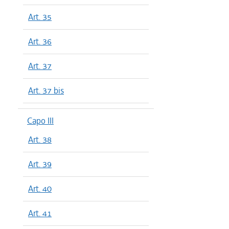
Art. 35
Art. 36
Art. 37
Art. 37 bis
Capo III
Art. 38
Art. 39
Art. 40
Art. 41