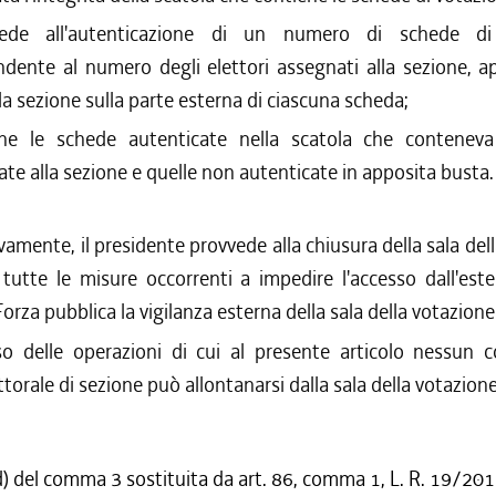
cede all'autenticazione di un numero di schede di
ndente al numero degli elettori assegnati alla sezione, a
la sezione sulla parte esterna di ciascuna scheda;
ne le schede autenticate nella scatola che conteneva
te alla sezione e quelle non autenticate in apposita busta.
amente, il presidente provvede alla chiusura della sala del
utte le misure occorrenti a impedire l'accesso dall'este
 Forza pubblica la vigilanza esterna della sala della votazione
so delle operazioni di cui al presente articolo nessun
ettorale di sezione può allontanarsi dalla sala della votazione
d) del comma 3 sostituita da art. 86, comma 1, L. R. 19/20