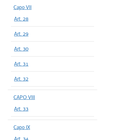
Capo VII
Art. 28
Art. 29
Art. 30
Art. 31
Art. 32
CAPO VIII
Art. 33
Capo IX
Art. 34