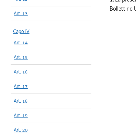
Bollettino 
Art. 13
Capo IV
Art. 14
Art. 15
Art. 16
Art. 17
Art. 18
Art. 19
Art. 20