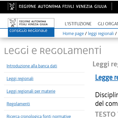
L'ISTITUZIONE
GLI ORGA
Home page
/
leggi regionali
/
LEGGI E REGOLAMENTI
Leggi re
Introduzione alla banca dati
Legge r
Leggi regionali
Leggi regionali per materie
Discipli
del com
Regolamenti
TESTO
Ricerca cronologica fonti normative