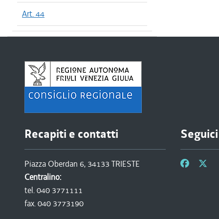
Art. 44
Recapiti e contatti
Seguici
Piazza Oberdan 6, 34133 TRIESTE
Centralino:
tel. 040 3771111
fax. 040 3773190