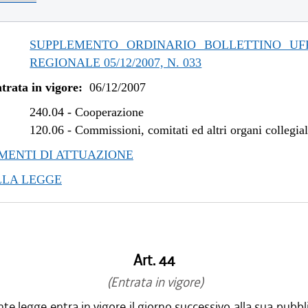
SUPPLEMENTO ORDINARIO BOLLETTINO UFF
REGIONALE 05/12/2007, N. 033
trata in vigore:
06/12/2007
240.04
-
Cooperazione
120.06
-
Commissioni, comitati ed altri organi collegial
ENTI DI ATTUAZIONE
LLA LEGGE
Art. 44
(Entrata in vigore)
te legge entra in vigore il giorno successivo alla sua pubbl