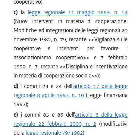
cooperativo);
c)
la
legge regionale 11 maggio 1993, n. 19
(Nuovi interventi in materia di cooperazione.
Modifiche ed integrazioni delle leggi regionali 20
novembre 1982, n. 79, recante <<Vigilanza sulle
cooperative e interventi per favorire l'
associazionismo cooperativo>> e 7 febbraio
1992, n. 7, recante <<Disciplina e incentivazione
in materia di cooperazione sociale>>);
d)
i commi 23 e 24 dell'
articolo 17 della legge
regionale 8 aprile 1997, n. 10
(Legge finanziaria
1997);
e)
i commi 85 e 86 dell'
articolo 6 della legge
regionale 22 febbraio 2000, n. 2
(modificativi
della
legge regionale 79/1982
);