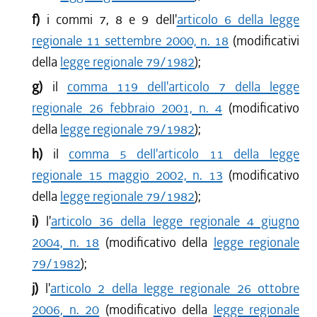
f)
i commi 7, 8 e 9 dell'
articolo 6 della legge
regionale 11 settembre 2000, n. 18
(modificativi
della
legge regionale 79/1982
);
g)
il
comma 119 dell'articolo 7 della legge
regionale 26 febbraio 2001, n. 4
(modificativo
della
legge regionale 79/1982
);
h)
il
comma 5 dell'articolo 11 della legge
regionale 15 maggio 2002, n. 13
(modificativo
della
legge regionale 79/1982
);
i)
l'
articolo 36 della legge regionale 4 giugno
2004, n. 18
(modificativo della
legge regionale
79/1982
);
j)
l'
articolo 2 della legge regionale 26 ottobre
2006, n. 20
(modificativo della
legge regionale