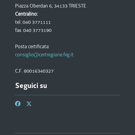
Piazza Oberdan 6, 34133 TRIESTE
Centralino:
tel. 040 3771111
fax. 040 3773190
Posta certificata:
consiglio@certregione.fvg.it
C.F. 80016340327
Seguici su