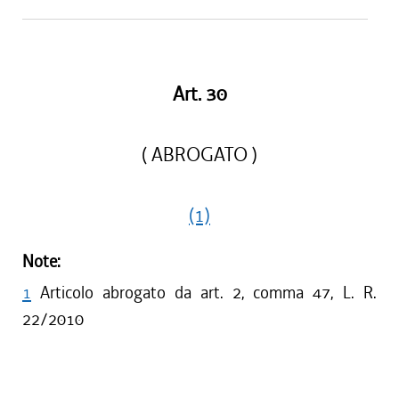
Art. 30
( ABROGATO )
(1)
Note:
1
Articolo abrogato da art. 2, comma 47, L. R.
22/2010