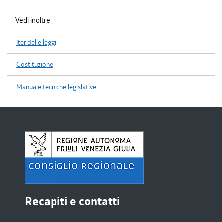
Vedi inoltre
Iter delle leggi
Costituzione
Manuale tecniche legislative
Recapiti e contatti