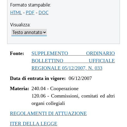
Formato stampabile:
HTML
-
PDF
-
DOC
Visualizza:
Fonte:
SUPPLEMENTO ORDINARIO
BOLLETTINO UFFICIALE
REGIONALE 05/12/2007, N. 033
Data di entrata in vigore:
06/12/2007
Materia:
240.04
-
Cooperazione
120.06
-
Commissioni, comitati ed altri
organi collegiali
REGOLAMENTI DI ATTUAZIONE
ITER DELLA LEGGE