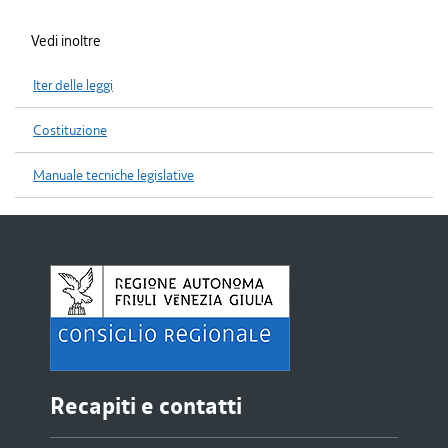
Vedi inoltre
Iter delle leggi
Costituzione
Manuale tecniche legislative
Recapiti e contatti