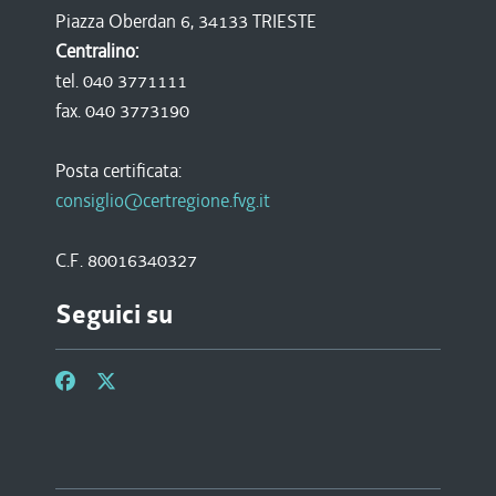
Piazza Oberdan 6, 34133 TRIESTE
Centralino:
tel. 040 3771111
fax. 040 3773190
Posta certificata:
consiglio@certregione.fvg.it
C.F. 80016340327
Seguici su