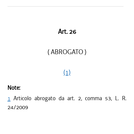
Art. 26
( ABROGATO )
(1)
Note:
1
Articolo abrogato da art. 2, comma 53, L. R.
24/2009