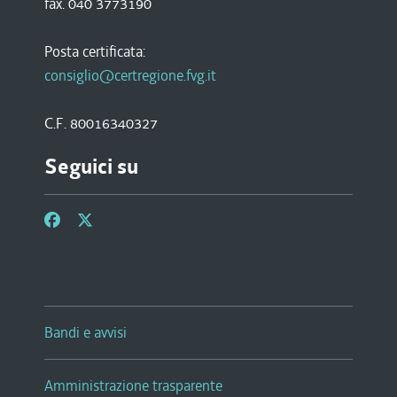
fax. 040 3773190
Posta certificata:
consiglio@certregione.fvg.it
C.F. 80016340327
Seguici su
Bandi e avvisi
Amministrazione trasparente