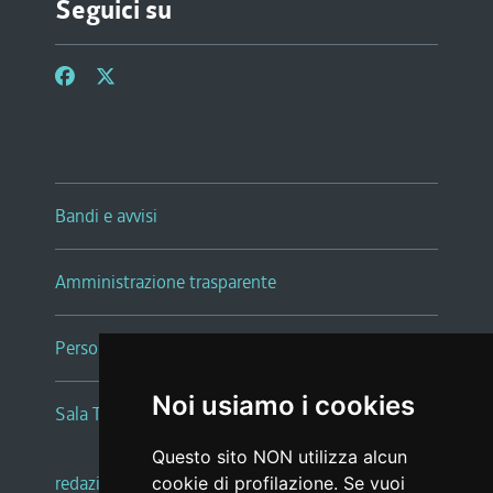
Seguici su
Bandi e avvisi
Amministrazione trasparente
Persone e Uffici
Noi usiamo i cookies
Sala Tiziano Tessitori
Questo sito NON utilizza alcun
redazione web
|
note legali
|
glossario
cookie di profilazione. Se vuoi