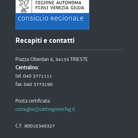
Recapiti e contatti
Piazza Oberdan 6, 34133 TRIESTE
Centralino:
tel. 040 3771111
fax. 040 3773190
Posta certificata:
consiglio@certregione.fvg.it
C.F. 80016340327