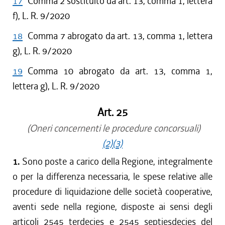
17
Comma 2 sostituito da art. 13, comma 1, lettera
f), L. R. 9/2020
18
Comma 7 abrogato da art. 13, comma 1, lettera
g), L. R. 9/2020
19
Comma 10 abrogato da art. 13, comma 1,
lettera g), L. R. 9/2020
Art. 25
(Oneri concernenti le procedure concorsuali)
(2)
(3)
1.
Sono poste a carico della Regione, integralmente
o per la differenza necessaria, le spese relative alle
procedure di liquidazione delle società cooperative,
aventi sede nella regione, disposte ai sensi degli
articoli 2545 terdecies e 2545 septiesdecies del