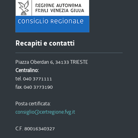
Recapiti e contatti
Piazza Oberdan 6, 34133 TRIESTE
Centralino:
tel. 040 3771111
fax. 040 3773190
Posta certificata:
consiglio@certregione.fvg.it
C.F. 80016340327