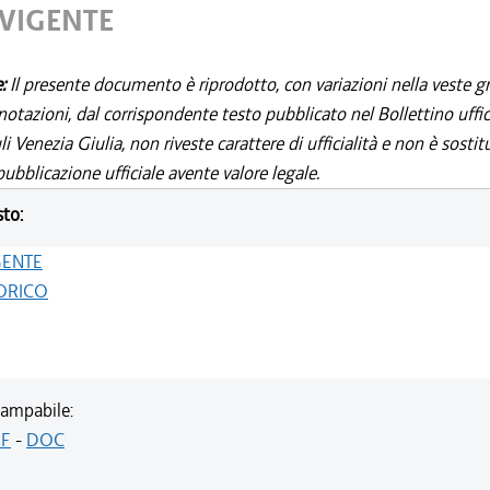
 VIGENTE
e:
Il presente documento è riprodotto, con variazioni nella veste gr
notazioni, dal corrispondente testo pubblicato nel Bollettino uffic
i Venezia Giulia, non riveste carattere di ufficialità e non è sostit
ubblicazione ufficiale avente valore legale.
sto:
GENTE
ORICO
ampabile:
F
-
DOC