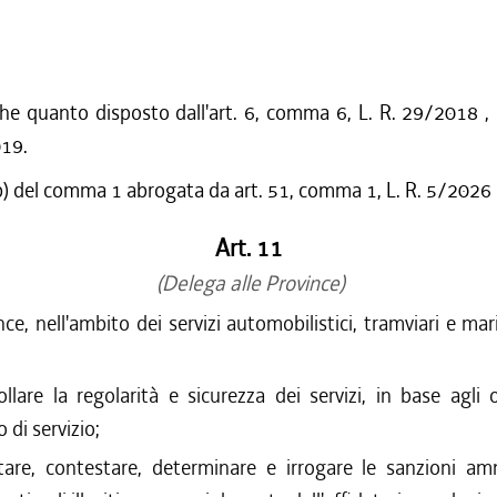
he quanto disposto dall'art. 6, comma 6, L. R. 29/2018 , 
019.
b) del comma 1 abrogata da art. 51, comma 1, L. R. 5/2026
Art. 11
(Delega alle Province)
ce, nell'ambito dei servizi automobilistici, tramviari e mar
ollare la regolarità e sicurezza dei servizi, in base agli 
 di servizio;
tare, contestare, determinare e irrogare le sanzioni amm