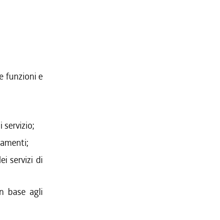
e funzioni e
i servizio;
uamenti;
i servizi di
in base agli