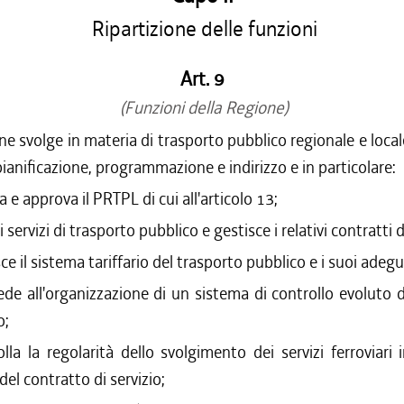
Ripartizione delle funzioni
Art. 9
(Funzioni della Regione)
e svolge in materia di trasporto pubblico regionale e local
pianificazione, programmazione e indirizzo e in particolare:
a e approva il PRTPL di cui all'articolo 13;
 i servizi di trasporto pubblico e gestisce i relativi contratti d
sce il sistema tariffario del trasporto pubblico e i suoi adeg
de all'organizzazione di un sistema di controllo evoluto de
o;
olla la regolarità dello svolgimento dei servizi ferroviari 
del contratto di servizio;