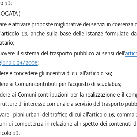
lo 13;
ROGATA )
are e attivare proposte migliorative dei servizi in coerenza 
ll'articolo 13, anche sulla base delle istanze formulate 
datario;
overe il sistema del trasporto pubblico ai sensi dell'
artic
gionale 24/2006
;
ere e concedere gli incentivi di cui all'articolo 36;
ere ai Comuni contributi per l'acquisto di scuolabus;
dere ai Comuni contribuzioni per la realizzazione e il co
trutture di interesse comunale a servizio del trasporto pubb
are i piani urbani del traffico di cui all'articolo 16, comma 1
ni di competenza in relazione al rispetto dei contenuti d
ticolo 13.