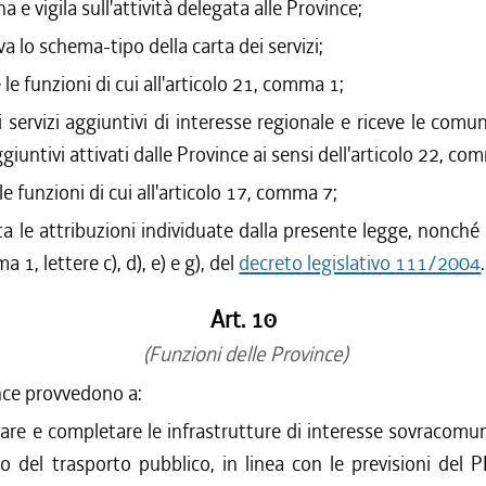
a e vigila sull'attività delegata alle Province;
a lo schema-tipo della carta dei servizi;
 le funzioni di cui all'articolo 21, comma 1;
i servizi aggiuntivi di interesse regionale e riceve le comun
ggiuntivi attivati dalle Province ai sensi dell'articolo 22, co
le funzioni di cui all'articolo 17, comma 7;
ta le attribuzioni individuate dalla presente legge, nonché d
 1, lettere c), d), e) e g), del
decreto legislativo 111/2004
.
Art. 10
(Funzioni delle Province)
nce provvedono a:
zare e completare le infrastrutture di interesse sovracomun
zio del trasporto pubblico, in linea con le previsioni del 