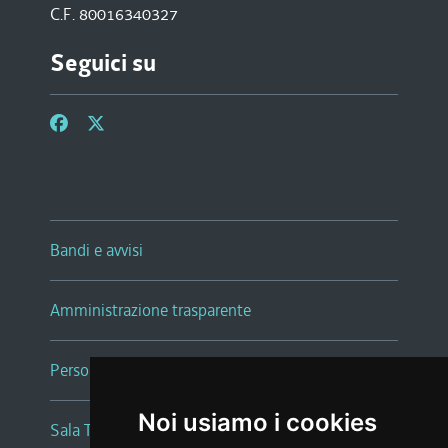
C.F. 80016340327
Seguici su
Bandi e avvisi
Amministrazione trasparente
Persone e Uffici
Noi usiamo i cookies
Sala Tiziano Tessitori