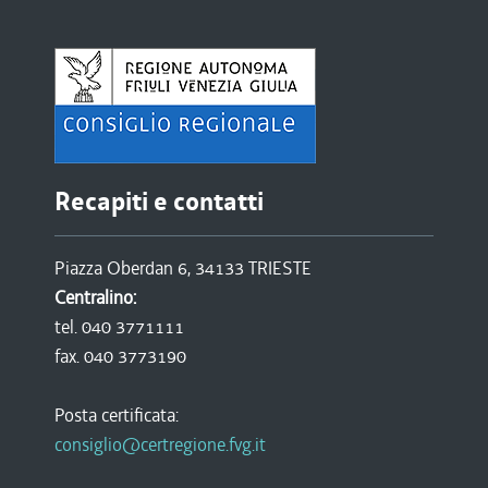
Recapiti e contatti
Piazza Oberdan 6, 34133 TRIESTE
Centralino:
tel. 040 3771111
fax. 040 3773190
Posta certificata:
consiglio@certregione.fvg.it