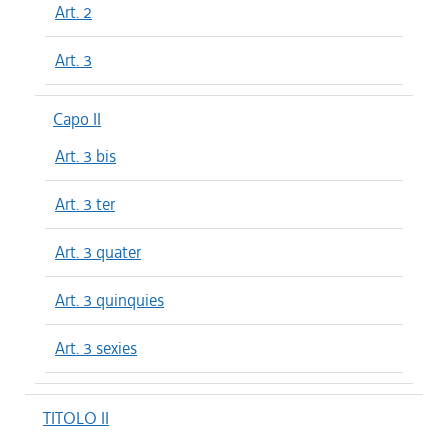
Art. 2
Art. 3
Capo II
Art. 3 bis
Art. 3 ter
Art. 3 quater
Art. 3 quinquies
Art. 3 sexies
TITOLO II