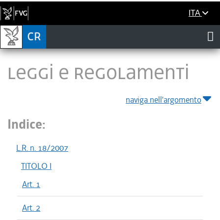
ITA
LEGGI E REGOLAMENTI
naviga nell'argomento
Indice:
L.R. n. 18/2007
TITOLO I
Art. 1
Art. 2