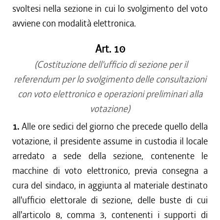
svoltesi nella sezione in cui lo svolgimento del voto
avviene con modalità elettronica.
Art. 10
(Costituzione dell'ufficio di sezione per il
referendum per lo svolgimento delle consultazioni
con voto elettronico e operazioni preliminari alla
votazione)
1.
Alle ore sedici del giorno che precede quello della
votazione, il presidente assume in custodia il locale
arredato a sede della sezione, contenente le
macchine di voto elettronico, previa consegna a
cura del sindaco, in aggiunta al materiale destinato
all'ufficio elettorale di sezione, delle buste di cui
all'articolo 8, comma 3, contenenti i supporti di